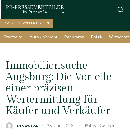
PR-PRESSEVERTEILER
by Prnews24
ARTIKEL VERÖFFENTLICHEN
Startseite
Auto / Verkehr
Panorama
Politik
Wirtschaft
Immobiliensuche
Augsburg: Die Vorteile
einer präzisen
Wertermittlung für
Käufer und Verkäufer
28. Juni 2026
184
Mal Gelesen
PrNews24