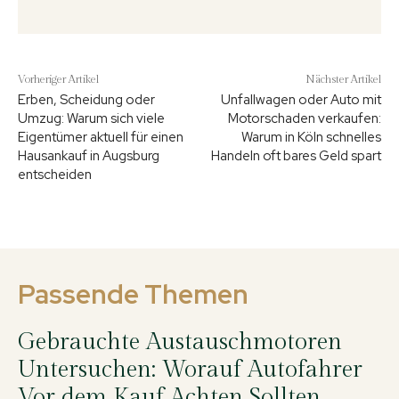
Vorheriger Artikel
Nächster Artikel
Erben, Scheidung oder
Unfallwagen oder Auto mit
Umzug: Warum sich viele
Motorschaden verkaufen:
Eigentümer aktuell für einen
Warum in Köln schnelles
Hausankauf in Augsburg
Handeln oft bares Geld spart
entscheiden
Passende Themen
Gebrauchte Austauschmotoren
Untersuchen: Worauf Autofahrer
Vor dem Kauf Achten Sollten