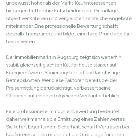
unbewusst höher als der Markt. Kaufinteressenten
hingegen treffen ihre Entscheidung auf Grundlage
objektiver Kriterien und vergleichen zahlreiche Angebote
miteinander. Eine professionelle Bewertung schafft
deshalb Transparenz und bildet eine faire Grundlage für
beide Seiten.
Der Immobilienmarkt in Augsburg zeigt sich weiterhin
stabil, gleichzeitig achten Käufer heute stärker auf
Energieeffizienz, Sanierungsbedarf und langfristige
Betriebskosten. Wer diese Faktoren bereits bei der
Preisermittlung berücksichtigt, verbessert seine
Chancen auf einen erfolgreichen Verkauf erheblich.
Eine professionelle Immobilienbewertung bedeutet
daher weit mehr als die Ermittlung eines Zahlenwertes.
Sie liefert Eigentümern Sicherheit, schafft Vertrauen bei
Kaufinteressenten und bildet die Grundlage für einen