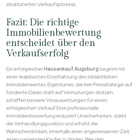
strukturierten Verkaufsprozess.
Fazit: Die richtige
Immobilienbewertung
entscheidet über den
Verkaufserfolg
Ein erfolgreicher
Hausankauf Augsburg
beginnt mit
einer realistischen Einschätzung des tatsächlichen
Immobilienwertes. Eigentümer, die ihre Preisstrategie auf
fundierte Daten statt auf Vermutungen stützen,
schaffen bessere Voraussetzungen für einen
erfolgreichen Verkauf. Eine professionelle
Immobilienbewertung reduziert Unsicherheiten, stärkt
die Verhandlungsposition und erhöht die
Wahrscheinlichkeit, innerhalb einer angemessenen Zeit
einen passenden Käufer zu finden. Wer den