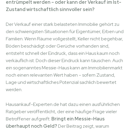
entrümpelt werden – oder kann der Verkauf im Ist-
Zustand wirtschaftlich sinnvoller sein?
Der Verkauf einer stark belasteten Immobilie gehört zu
den schwierigsten Situationen für Eigentümer, Erben und
Familien. Wenn Räume vollgestellt, Keller nicht begehbar,
Böden beschädigt oder Gerüche vorhanden sind,
entsteht schnell der Eindruck, dass ein Haus kaum noch
verkäuflich ist. Doch dieser Eindruck kann täuschen. Auch
ein sogenanntes Messie-Haus kann am Immobilienmarkt
noch einen relevanten Wert haben – sofern Zustand,
Lage und wirtschaftliches Potenzial sachlich bewertet
werden.
Hausankauf-Experten.de hat dazu einen ausführlichen
Ratgeber veröffentlicht, der eine häufige Frage vieler
Betroffener aufgreift:
Bringt ein Messie-Haus
überhaupt noch Geld?
Der Beitrag zeigt, warum