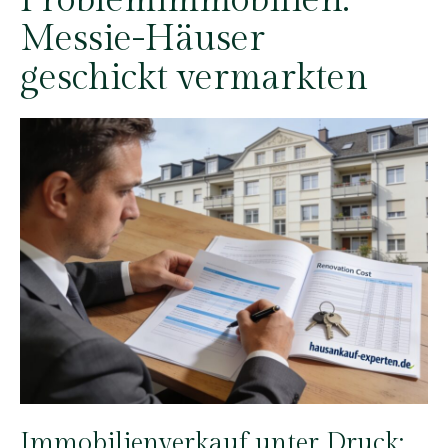
Problemimmobilien:
Messie-Häuser
geschickt vermarkten
Immobilienverkauf unter Druck: