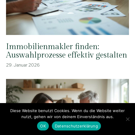
Immobilienmakler finden:
Auswahlprozesse effektiv gestalten
29. Januar 2026
Diese Website benutzt Cookies. Wenn du die Website weiter
nutzt, gehen wir von deinem Einverständnis aus.
OK
Datenschutzerklärung