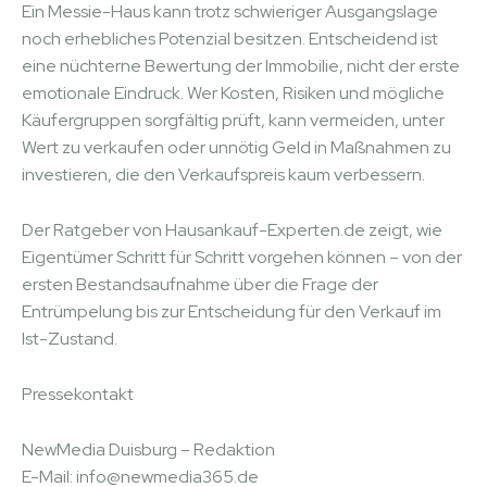
Ein Messie-Haus kann trotz schwieriger Ausgangslage
noch erhebliches Potenzial besitzen. Entscheidend ist
eine nüchterne Bewertung der Immobilie, nicht der erste
emotionale Eindruck. Wer Kosten, Risiken und mögliche
Käufergruppen sorgfältig prüft, kann vermeiden, unter
Wert zu verkaufen oder unnötig Geld in Maßnahmen zu
investieren, die den Verkaufspreis kaum verbessern.
Der Ratgeber von Hausankauf-Experten.de zeigt, wie
Eigentümer Schritt für Schritt vorgehen können – von der
ersten Bestandsaufnahme über die Frage der
Entrümpelung bis zur Entscheidung für den Verkauf im
Ist-Zustand.
Pressekontakt
NewMedia Duisburg – Redaktion
E-Mail: info@newmedia365.de