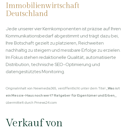
Immobilienwirtschaft
Deutschland
Jede unserer vier Kernkomponenten ist präzise auf Ihren
Kommunikationsbedarf abgestimmt und trägt dazu bei,
Ihre Botschaft gezielt zu platzieren, Reichweiten
nachhaltig zu steigern und messbare Erfolge zu erzielen.
Im Fokus stehen redaktionelle Qualität, automatisierte
Distribution, technische SEO-Optimierung und
datengestütztes Monitoring.
Originalinhalt von Newmedia365, veröffentlicht unter dem Titel „
Was ist
ein Messie-Haus noch wert? Ratgeber für Eigentümer und Erben
„,
übermittelt durch Prnews24.com
Verkauf von