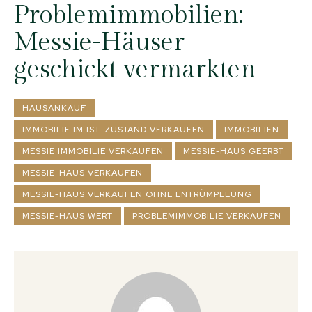
Problemimmobilien:
Messie-Häuser
geschickt vermarkten
HAUSANKAUF
IMMOBILIE IM IST-ZUSTAND VERKAUFEN
IMMOBILIEN
MESSIE IMMOBILIE VERKAUFEN
MESSIE-HAUS GEERBT
MESSIE-HAUS VERKAUFEN
MESSIE-HAUS VERKAUFEN OHNE ENTRÜMPELUNG
MESSIE-HAUS WERT
PROBLEMIMMOBILIE VERKAUFEN