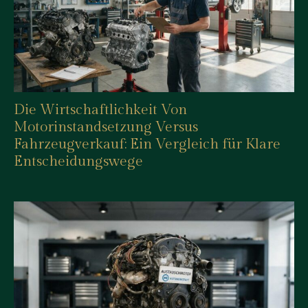
Die Wirtschaftlichkeit Von
Motorinstandsetzung Versus
Fahrzeugverkauf: Ein Vergleich für Klare
Entscheidungswege