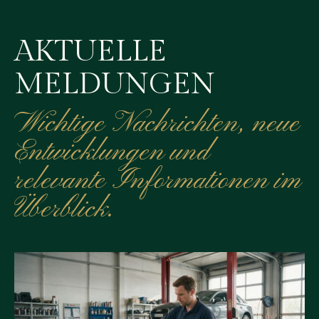
AKTUELLE
MELDUNGEN
Wichtige Nachrichten, neue
Entwicklungen und
relevante Informationen im
Überblick.