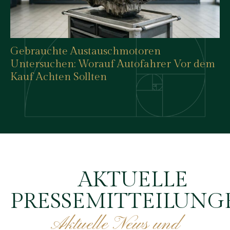
Gebrauchte Austauschmotoren
Untersuchen: Worauf Autofahrer Vor dem
Kauf Achten Sollten
AKTUELLE
PRESSEMITTEILUNG
Aktuelle News und