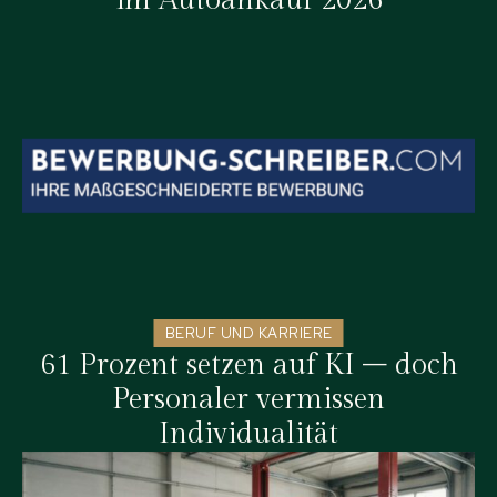
BERUF UND KARRIERE
61 Prozent setzen auf KI – doch
Personaler vermissen
Individualität