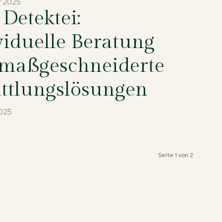
r 2025
Detektei:
viduelle Beratung
maßgeschneiderte
ttlungslösungen
2025
Seite 1 von 2