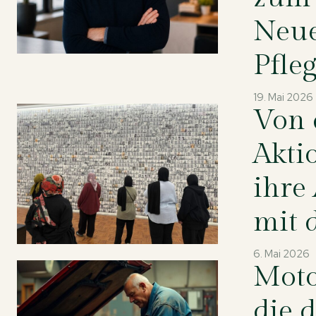
Neue
Pfle
19. Mai 2026
Von 
Akti
ihre
mit 
6. Mai 2026
Moto
die 