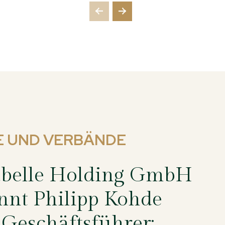
E UND VERBÄNDE
belle Holding GmbH
nnt Philipp Kohde
Geschäftsführer: