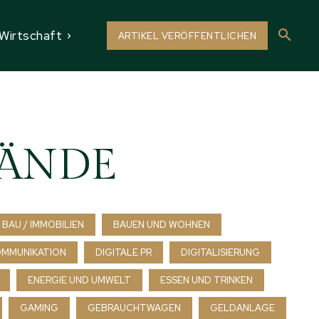
Wirtschaft
ARTIKEL VERÖFFENTLICHEN
BÄNDE
BAU / IMMOBILIEN
BAUEN UND WOHNEN
OMMUNIKATION
DIGITALE PR
DIGITALISIERUNG
ENERGIE UND UMWELT
ESSEN UND TRINKEN
GAMING
GEBRAUCHTWAGEN
GELDANLAGE