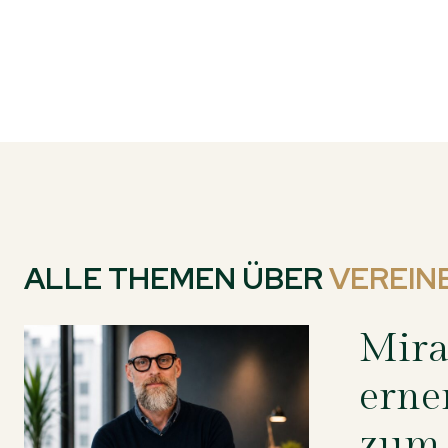
ALLE THEMEN ÜBER
VEREIN
Mira
erne
zum 