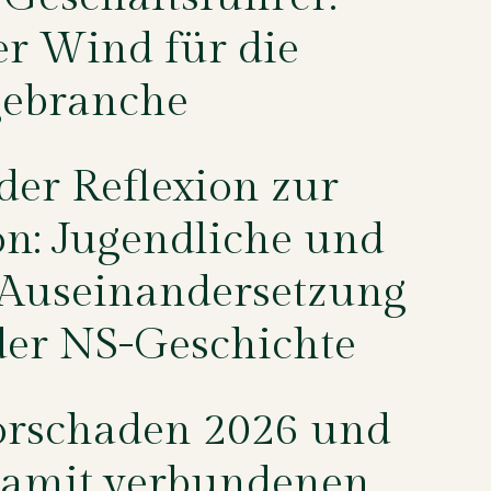
r Wind für die
gebranche
der Reflexion zur
on: Jugendliche und
 Auseinandersetzung
der NS-Geschichte
rschaden 2026 und
damit verbundenen