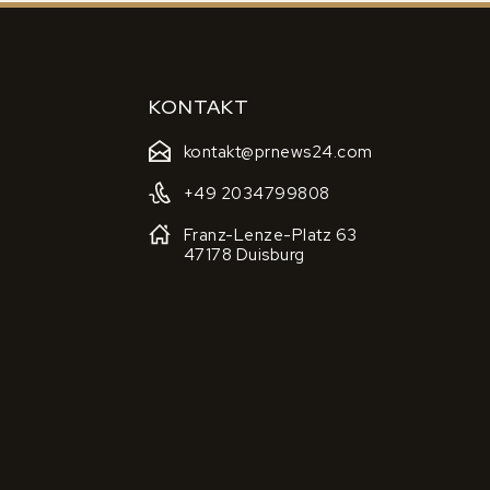
KONTAKT
kontakt@prnews24.com
+49 2034799808
Franz-Lenze-Platz 63
47178 Duisburg