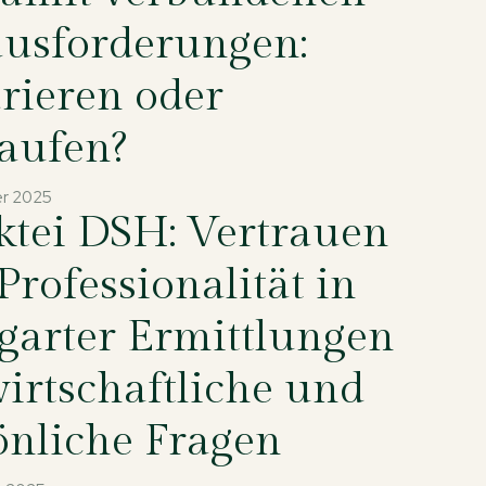
usforderungen:
rieren oder
aufen?
r 2025
ktei DSH: Vertrauen
Professionalität in
tgarter Ermittlungen
wirtschaftliche und
önliche Fragen