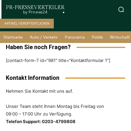
PR-PRESSEVERTEILER
by Prnews24
ARTIKEL VERÖFFENTLICHEN
Startseite
Auto / Verkehr
Panorama
Politik
Wirtschaft
Haben Sie noch Fragen?
[contact-form-7 id=“981″ title=“Kontaktformular 1″]
Kontakt Information
Nehmen Sie Kontakt mit uns auf.
Unser Team steht Ihnen Montag bis Freitag von
09:00 – 17:00 Uhr zu Verfügung.
Telefon Support: 0203-4799808