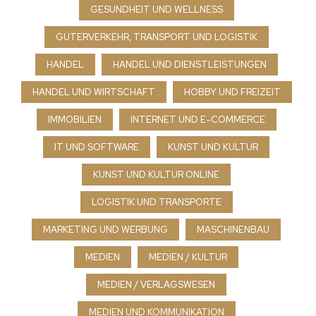
GESUNDHEIT UND WELLNESS
GÜTERVERKEHR, TRANSPORT UND LOGISTIK
HANDEL
HANDEL UND DIENSTLEISTUNGEN
HANDEL UND WIRTSCHAFT
HOBBY UND FREIZEIT
IMMOBILIEN
INTERNET UND E-COMMERCE
IT UND SOFTWARE
KUNST UND KULTUR
KUNST UND KULTUR ONLINE
LOGISTIK UND TRANSPORTE
MARKETING UND WERBUNG
MASCHINENBAU
MEDIEN
MEDIEN / KULTUR
MEDIEN / VERLAGSWESEN
MEDIEN UND KOMMUNIKATION