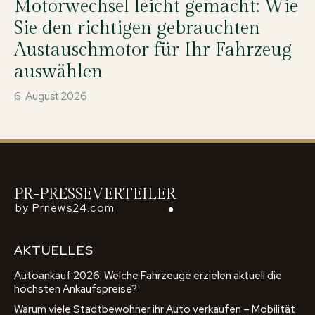
Motorwechsel leicht gemacht: Wie
Sie den richtigen gebrauchten
Austauschmotor für Ihr Fahrzeug
auswählen
6. August 2026
PR-PRESSEVERTEILER
by Prnews24.com
AKTUELLES
Autoankauf 2026: Welche Fahrzeuge erzielen aktuell die
höchsten Ankaufspreise?
Warum viele Stadtbewohner ihr Auto verkaufen – Mobilität