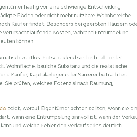
igentümer häufig vor eine schwierige Entscheidung.
hädigte Böden oder nicht mehr nutzbare Wohnbereiche
 noch Käufer findet. Besonders bei geerbten Häusern od
ie verursacht laufende Kosten, während Entrümpelung,
deuten können.
atisch wertlos. Entscheidend sind nicht allein der
, Wohnfläche, bauliche Substanz und die realistische
ne Käufer, Kapitalanleger oder Sanierer betrachten
ve. Sie prüfen, welches Potenzial nach Räumung,
.de
zeigt, worauf Eigentümer achten sollten, wenn sie ei
ärt, wann eine Entrümpelung sinnvoll ist, wann der Verka
 kann und welche Fehler den Verkaufserlös deutlich