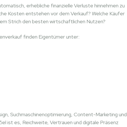
tomatisch, erhebliche finanzielle Verluste hinnehmen zu
elche Kosten entstehen vor dem Verkauf? Welche Käufer
em Strich den besten wirtschaftlichen Nutzen?
enverkauf finden Eigentümer unter:
gn, Suchmaschinenoptimierung, Content-Marketing und
Ziel ist es, Reichweite, Vertrauen und digitale Präsenz