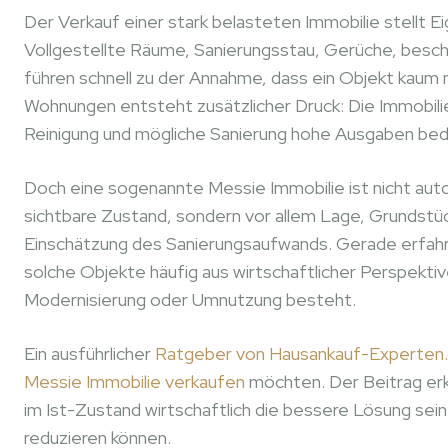
Der Verkauf einer stark belasteten Immobilie stellt E
Vollgestellte Räume, Sanierungsstau, Gerüche, besc
führen schnell zu der Annahme, dass ein Objekt kaum
Wohnungen entsteht zusätzlicher Druck: Die Immobil
Reinigung und mögliche Sanierung hohe Ausgaben be
Doch eine sogenannte Messie Immobilie ist nicht autom
sichtbare Zustand, sondern vor allem Lage, Grundstück
Einschätzung des Sanierungsaufwands. Gerade erfahre
solche Objekte häufig aus wirtschaftlicher Perspekti
Modernisierung oder Umnutzung besteht.
Ein ausführlicher
Ratgeber von Hausankauf-Experten
Messie Immobilie verkaufen
möchten. Der Beitrag erkl
im Ist-Zustand wirtschaftlich die bessere Lösung sein
reduzieren können.