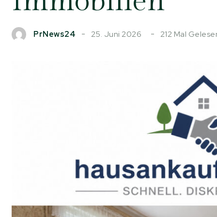
Immobilien
25. Juni 2026
212
Mal Gelese
PrNews24