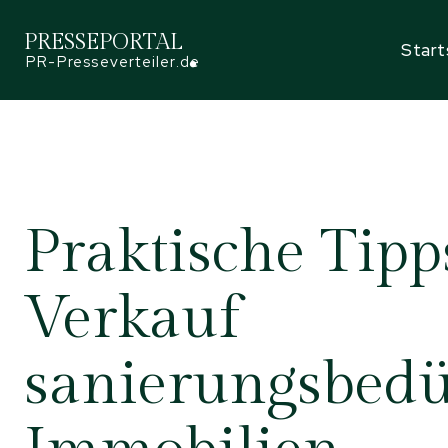
PRESSEPORTAL
Start
PR-Presseverteiler.de
Praktische Tipp
Verkauf
sanierungsbedü