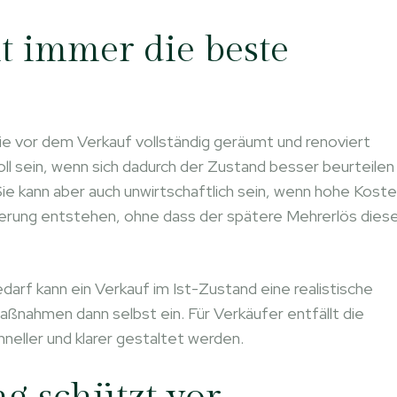
t immer die beste
ie vor dem Verkauf vollständig geräumt und renoviert
oll sein, wenn sich dadurch der Zustand besser beurteilen
 Sie kann aber auch unwirtschaftlich sein, wenn hohe Kost
ierung entstehen, ohne dass der spätere Mehrerlös dies
rf kann ein Verkauf im Ist-Zustand eine realistische
Maßnahmen dann selbst ein. Für Verkäufer entfällt die
neller und klarer gestaltet werden.