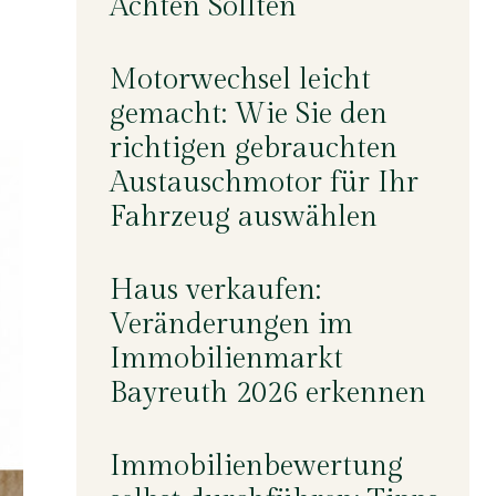
Achten Sollten
Motorwechsel leicht
gemacht: Wie Sie den
richtigen gebrauchten
Austauschmotor für Ihr
Fahrzeug auswählen
Haus verkaufen:
Veränderungen im
Immobilienmarkt
Bayreuth 2026 erkennen
Immobilienbewertung