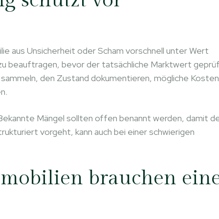
g schützt vor
ilie aus Unsicherheit oder Scham vorschnell unter Wert
zu beauftragen, bevor der tatsächliche Marktwert geprü
n sammeln, den Zustand dokumentieren, mögliche Kosten
n.
Bekannte Mängel sollten offen benannt werden, damit d
trukturiert vorgeht, kann auch bei einer schwierigen
mmobilien brauchen ein