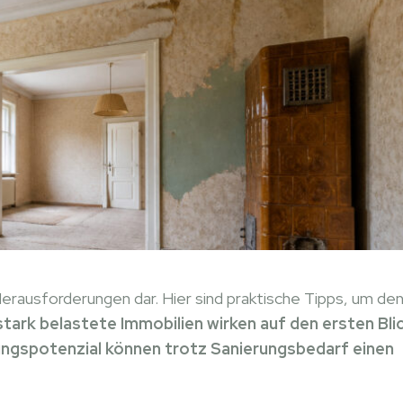
erausforderungen dar. Hier sind praktische Tipps, um de
stark belastete Immobilien wirken auf den ersten Bli
ungspotenzial können trotz Sanierungsbedarf einen