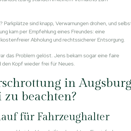
? Parkplätze sind knapp, Verwarnungen drohen, und selbs
ösung kam per Empfehlung eines Freundes: eine
 kostenfreier Abholung und rechtssicherer Entsorgung.
war das Problem gelöst. Jens bekam sogar eine faire
 den Kopf wieder frei für Neues.
rschrottung in Augsbur
i zu beachten?
lauf für Fahrzeughalter