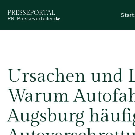
PRESSEPORTAL
Start
PR-Presseverteiler.de
Ursachen und 
Warum Autofah
Augsburg häufi