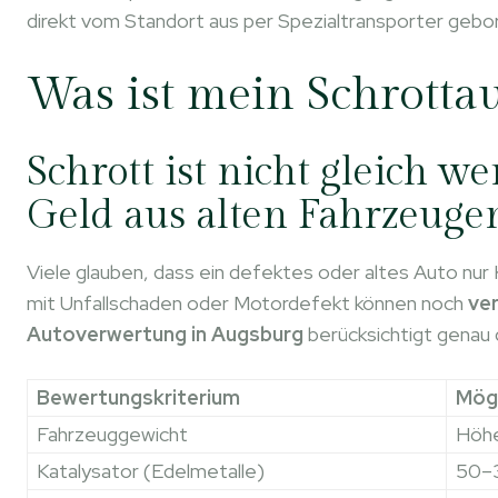
direkt vom Standort aus per Spezialtransporter gebo
Was ist mein Schrottau
Schrott ist nicht gleich w
Geld aus alten Fahrzeuge
Viele glauben, dass ein defektes oder altes Auto nu
mit Unfallschaden oder Motordefekt können noch
ver
Autoverwertung in Augsburg
berücksichtigt genau 
Bewertungskriterium
Mögl
Fahrzeuggewicht
Höhe
Katalysator (Edelmetalle)
50–3