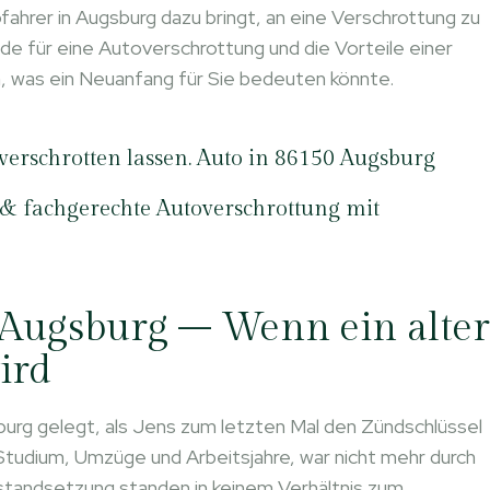
fahrer in Augsburg dazu bringt, an eine Verschrottung zu
de für eine Autoverschrottung und die Vorteile einer
n, was ein Neuanfang für Sie bedeuten könnte.
verschrotten lassen. Auto in 86150 Augsburg
 & fachgerechte Autoverschrottung mit
 Augsburg – Wenn ein alter
ird
burg gelegt, als Jens zum letzten Mal den Zündschlüssel
 Studium, Umzüge und Arbeitsjahre, war nicht mehr durch
tandsetzung standen in keinem Verhältnis zum