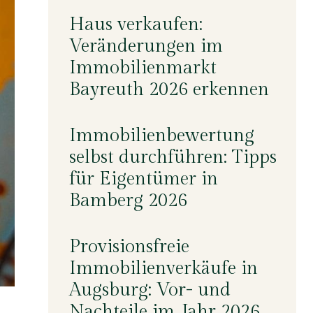
Haus verkaufen:
Veränderungen im
Immobilienmarkt
Bayreuth 2026 erkennen
Immobilienbewertung
selbst durchführen: Tipps
für Eigentümer in
Bamberg 2026
Provisionsfreie
Immobilienverkäufe in
Augsburg: Vor- und
Nachteile im Jahr 2026