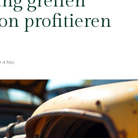
ng greifen
on profitieren
4
Min.