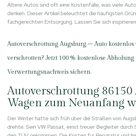
Ältere Autos sind oft eine Kostenfalle, was viele Auto
denken. Dieser Artikel beleuchtet die häufigsten Grün
fachgerechten Entsorgung. Lassen Sie sich inspiriere
Autoverschrottung Augsburg – Auto kostenlos 
verschrotten? Jetzt 100 % kostenlose Abholung
Verwertungsnachweis sichern.
Autoverschrottung 86150
Wagen zum Neuanfang w
Der Winter hatte sich früh über die Straßen von Augs
drehte. Sein VW Passat, einst treuer Begleiter durch
den TÜV gekommen. Die Kosten für Reparatur und Ins