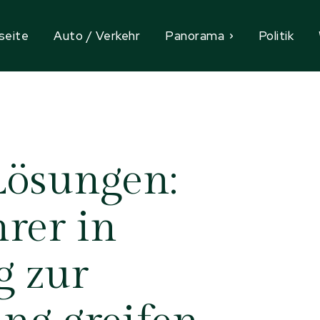
seite
Auto / Verkehr
Panorama
Politik
Lösungen:
rer in
g zur