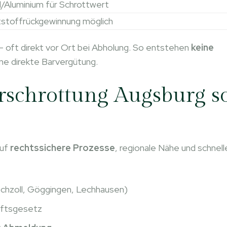
l/Aluminium für Schrottwert
stoffrückgewinnung möglich
– oft direkt vor Ort bei Abholung. So entstehen
keine
ine direkte Barvergütung.
rschrottung Augsburg s
auf
rechtssichere Prozesse
, regionale Nähe und schnell
 Hochzoll, Göggingen, Lechhausen)
aftsgesetz