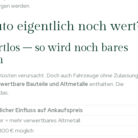
rgen werden.
to eigentlich noch wert
ertlos – so wird noch bares
n
r Kosten verursacht. Doch auch Fahrzeuge ohne Zulassung
wertbare Bauteile und Altmetalle
enthalten. Die
das.
icher Einfluss auf Ankaufspreis
r = mehr verwertbares Altmetall
00 € möglich