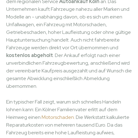
dem regionalen Service
Autoankauf Köln
an. Das
Unternehmen kauft Fahrzeuge nahezu aller Marken und
Modelle an – unabhängig davon, ob es sich um einen
Unfallwagen, ein Fahrzeug mit Motorschaden,
Getriebeschaden, hoher Laufleistung oder ohne gültige
Hauptuntersuchung handelt. Auch nicht fahrbereite
Fahrzeuge werden direkt vor Ort übernommen und
kostenlos abgeholt
. Der Ankauf erfolgt nach einer
unverbindlichen Fahrzeugbewertung, anschließend wird
der vereinbarte Kaufpreis ausgezahlt und auf Wunsch die
gesamte Abwicklung einschließlich Abmeldung
übernommen.
Ein typischer Fall zeigt, warum sich schnelles Handeln
lohnen kann: Ein Kölner Familienvater erlitt auf dem
Heimweg einen
Motorschaden
. Die Werkstatt kalkulierte
Reparaturkosten von mehreren tausend Euro. Da das
Fahrzeug bereits eine hohe Laufleistung aufwies,