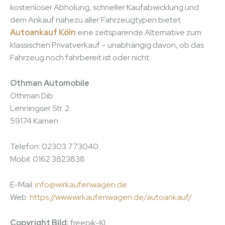
kostenloser Abholung, schneller Kaufabwicklung und
dem Ankauf nahezu aller Fahrzeugtypen bietet
Autoankauf Köln
eine zeitsparende Alternative zum
klassischen Privatverkauf – unabhängig davon, ob das
Fahrzeug noch fahrbereit ist oder nicht.
Othman Automobile
Othman Dib
Lenningser Str. 2
59174 Kamen
Telefon: 02303 773040
Mobil: 0162 3823838
E-Mail:
info@wirkaufenwagen.de
Web:
https://www.wirkaufenwagen.de/autoankauf/
Copyright Bild:
freepik-KI