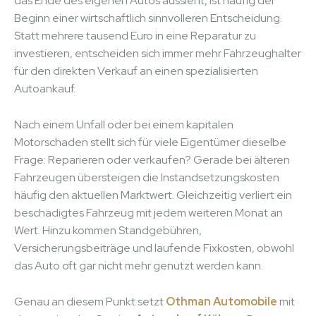
das Ende des eigenen Autos aussieht, ist häufig der
Beginn einer wirtschaftlich sinnvolleren Entscheidung.
Statt mehrere tausend Euro in eine Reparatur zu
investieren, entscheiden sich immer mehr Fahrzeughalter
für den direkten Verkauf an einen spezialisierten
Autoankauf.
Nach einem Unfall oder bei einem kapitalen
Motorschaden stellt sich für viele Eigentümer dieselbe
Frage: Reparieren oder verkaufen? Gerade bei älteren
Fahrzeugen übersteigen die Instandsetzungskosten
häufig den aktuellen Marktwert. Gleichzeitig verliert ein
beschädigtes Fahrzeug mit jedem weiteren Monat an
Wert. Hinzu kommen Standgebühren,
Versicherungsbeiträge und laufende Fixkosten, obwohl
das Auto oft gar nicht mehr genutzt werden kann.
Genau an diesem Punkt setzt
Othman Automobile
mit