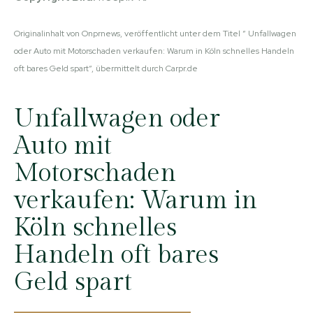
Originalinhalt von Onprnews, veröffentlicht unter dem Titel “ Unfallwagen
oder Auto mit Motorschaden verkaufen: Warum in Köln schnelles Handeln
oft bares Geld spart“, übermittelt durch Carpr.de
Unfallwagen oder
Auto mit
Motorschaden
verkaufen: Warum in
Köln schnelles
Handeln oft bares
Geld spart