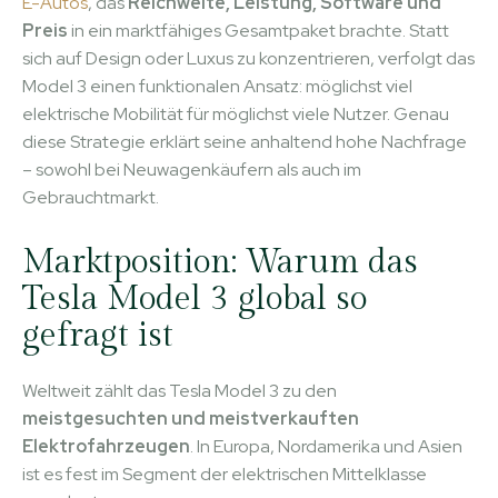
E-Autos
, das
Reichweite, Leistung, Software und
Preis
in ein marktfähiges Gesamtpaket brachte. Statt
sich auf Design oder Luxus zu konzentrieren, verfolgt das
Model 3 einen funktionalen Ansatz: möglichst viel
elektrische Mobilität für möglichst viele Nutzer. Genau
diese Strategie erklärt seine anhaltend hohe Nachfrage
– sowohl bei Neuwagenkäufern als auch im
Gebrauchtmarkt.
Marktposition: Warum das
Tesla Model 3 global so
gefragt ist
Weltweit zählt das Tesla Model 3 zu den
meistgesuchten und meistverkauften
Elektrofahrzeugen
. In Europa, Nordamerika und Asien
ist es fest im Segment der elektrischen Mittelklasse