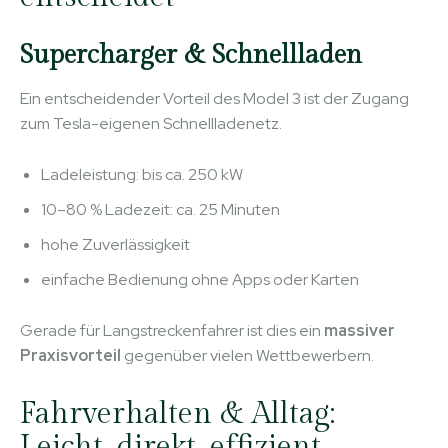
Supercharger & Schnellladen
Ein entscheidender Vorteil des Model 3 ist der Zugang
zum Tesla-eigenen Schnellladenetz.
Ladeleistung: bis ca. 250 kW
10–80 % Ladezeit: ca. 25 Minuten
hohe Zuverlässigkeit
einfache Bedienung ohne Apps oder Karten
Gerade für Langstreckenfahrer ist dies ein
massiver
Praxisvorteil
gegenüber vielen Wettbewerbern.
Fahrverhalten & Alltag:
Leicht, direkt, effizient