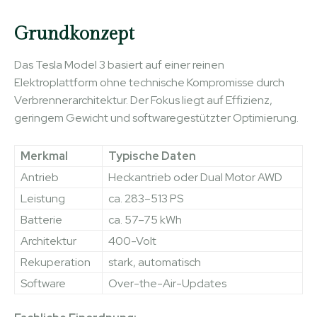
Grundkonzept
Das Tesla Model 3 basiert auf einer reinen
Elektroplattform ohne technische Kompromisse durch
Verbrennerarchitektur. Der Fokus liegt auf Effizienz,
geringem Gewicht und softwaregestützter Optimierung.
Merkmal
Typische Daten
Antrieb
Heckantrieb oder Dual Motor AWD
Leistung
ca. 283–513 PS
Batterie
ca. 57–75 kWh
Architektur
400-Volt
Rekuperation
stark, automatisch
Software
Over-the-Air-Updates