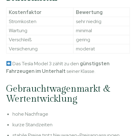
Kostenfaktor
Bewertung
Stromkosten
sehr niedrig
Wartung
minimal
Verschleiß
gering
Versicherung
moderat
Das Tesla Model 3 zählt zu den
günstigsten
Fahrzeugen im Unterhalt
seiner Klasse.
Gebrauchtwagenmarkt &
Wertentwicklung
hohe Nachfrage
kurze Standzeiten
stabile Preise trotz Neuwagen-Preisanpassungen