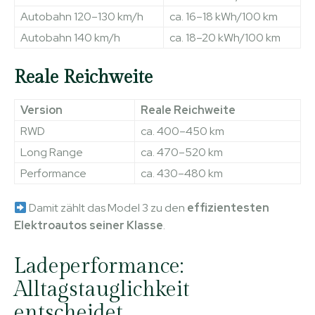
Autobahn 120–130 km/h
ca. 16–18 kWh/100 km
Autobahn 140 km/h
ca. 18–20 kWh/100 km
Reale Reichweite
Version
Reale Reichweite
RWD
ca. 400–450 km
Long Range
ca. 470–520 km
Performance
ca. 430–480 km
Damit zählt das Model 3 zu den
effizientesten
Elektroautos seiner Klasse
.
Ladeperformance:
Alltagstauglichkeit
entscheidet