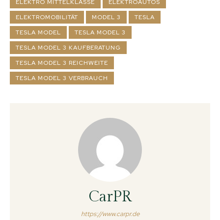
ELEKTRO MITTELKLASSE
ELEKTROAUTOS
ELEKTROMOBILITÄT
MODEL 3
TESLA
TESLA MODEL
TESLA MODEL 3
TESLA MODEL 3 KAUFBERATUNG
TESLA MODEL 3 REICHWEITE
TESLA MODEL 3 VERBRAUCH
CarPR
https://www.carpr.de