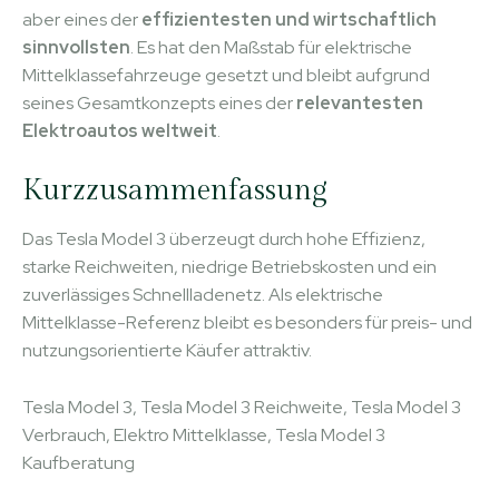
aber eines der
effizientesten und wirtschaftlich
sinnvollsten
. Es hat den Maßstab für elektrische
Mittelklassefahrzeuge gesetzt und bleibt aufgrund
seines Gesamtkonzepts eines der
relevantesten
Elektroautos weltweit
.
Kurzzusammenfassung
Das Tesla Model 3 überzeugt durch hohe Effizienz,
starke Reichweiten, niedrige Betriebskosten und ein
zuverlässiges Schnellladenetz. Als elektrische
Mittelklasse-Referenz bleibt es besonders für preis- und
nutzungsorientierte Käufer attraktiv.
Tesla Model 3, Tesla Model 3 Reichweite, Tesla Model 3
Verbrauch, Elektro Mittelklasse, Tesla Model 3
Kaufberatung