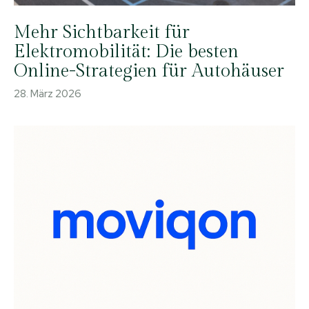
Mehr Sichtbarkeit für
Elektromobilität: Die besten
Online-Strategien für Autohäuser
28. März 2026