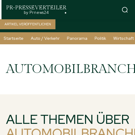
PR-PRESSEVERTEILER
by Prnews24
ARTIKEL VERÖFFENTLICHEN
Startseite
Auto / Verkehr
Panorama
Politik
Wirtschaft
AUTOMOBILBRANC
ALLE THEMEN ÜBER
AUTOMOBILBRANCH