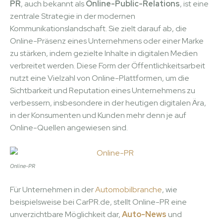
PR
, auch bekannt als
Online-Public-Relations
, ist eine
zentrale Strategie in der modernen
Kommunikationslandschaft. Sie zielt darauf ab, die
Online-Präsenz eines Unternehmens oder einer Marke
zu stärken, indem gezielte Inhalte in digitalen Medien
verbreitet werden. Diese Form der Öffentlichkeitsarbeit
nutzt eine Vielzahl von Online-Plattformen, um die
Sichtbarkeit und Reputation eines Unternehmens zu
verbessern, insbesondere in der heutigen digitalen Ära,
in der Konsumenten und Kunden mehr denn je auf
Online-Quellen angewiesen sind.
Online-PR
Für Unternehmen in der
Automobilbranche
, wie
beispielsweise bei CarPR.de, stellt Online-PR eine
unverzichtbare Möglichkeit dar,
Auto-News
und