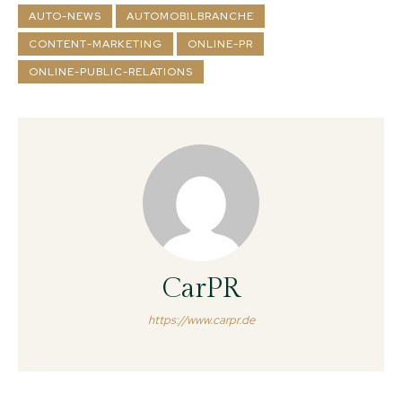
AUTO-NEWS
AUTOMOBILBRANCHE
CONTENT-MARKETING
ONLINE-PR
ONLINE-PUBLIC-RELATIONS
CarPR
https://www.carpr.de