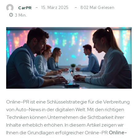
15. März 2025
802
Mal Gelesen
CarPR
3
Min.
Online-PR ist eine Schlüsselstrategie für die Verbreitung
von Auto-News in der digitalen Welt. Mit den richtigen
Techniken können Unternehmen die Sichtbarkeit ihrer
Inhalte erheblich erhöhen. In diesem Artikel zeigen wir
Ihnen die Grundlagen erfolgreicher Online-PR.
Online-