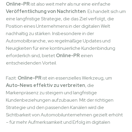
Online-PR
ist also weit mehr als nur eine einfache
Veröffentlichung von Nachrichten
. Es handelt sich um
eine langfristige Strategie, die das Ziel verfolgt, die
Position eines Unternehmens in der digitalen Welt
nachhaltig zu stärken. Insbesondere in der
Automobilbranche, wo regelmäßige Updates und
Neuigkeiten für eine kontinuierliche Kundenbindung
erforderlich sind, bietet
Online-PR
einen
entscheidenden Vorteil.
Fazit:
Online-PR
ist ein essenzielles Werkzeug, um
Auto-News effektiv zu verbreiten
, die
Markenpräsenz zu steigern und langfristige
Kundenbeziehungen aufzubauen. Mit der richtigen
Strategie und den passenden Kanälen wird die
Sichtbarkeit von Automobilunternehmen gezielt erhöht
– für mehr Aufmerksamkeit und Erfolg im digitalen