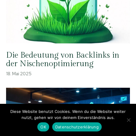
Die Bedeutung von Backlinks in
der Nischenoptimierung
18. Mai 2025
Diese Website benutzt Cookies. Wenn du die Website weiter
nutzt, gehen wir von deinem Einverständnis aus.
OK
Datenschutzerklärung