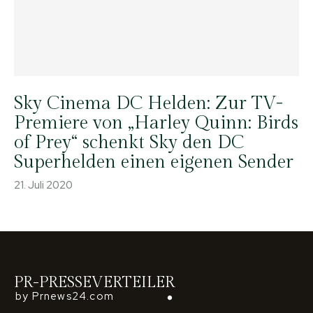
Sky Cinema DC Helden: Zur TV-
Premiere von „Harley Quinn: Birds
of Prey“ schenkt Sky den DC
Superhelden einen eigenen Sender
21. Juli 2020
PR-PRESSEVERTEILER
by Prnews24.com