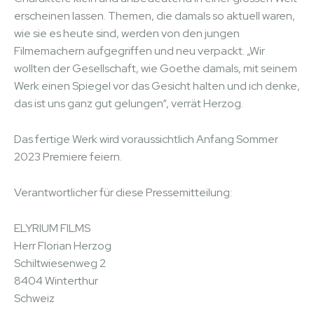
erscheinen lassen. Themen, die damals so aktuell waren,
wie sie es heute sind, werden von den jungen
Filmemachern aufgegriffen und neu verpackt. „Wir
wollten der Gesellschaft, wie Goethe damals, mit seinem
Werk einen Spiegel vor das Gesicht halten und ich denke,
das ist uns ganz gut gelungen“, verrät Herzog.
Das fertige Werk wird voraussichtlich Anfang Sommer
2023 Premiere feiern.
Verantwortlicher für diese Pressemitteilung:
ELYRIUM FILMS
Herr Florian Herzog
Schiltwiesenweg 2
8404 Winterthur
Schweiz