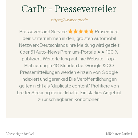
CarPr - Presseverteiler
https://www.carpr.de
Presseversand Service
Präsentiere
dein Unternehmen in den, größten Automobil
Netzwerk Deutschlands Ihre Meldung wird gezielt
über 51 Auto-News Premium-Portale ➤➤ 100 %
publiziert. Weiterleitung auf ihre Website. Top-
Platzierung in 48 Stunden bei Google & CO
Pressemitteilungen werden einzeln von Google
indexiert und geranked Die Veröffentlichungen
gelten nicht als "duplicate content" Profitiere von
breiter Streuung deiner Inhalte. Ein starkes Angebot
zu unschlagbaren Konditionen.
Vorheriger Artikel
Nächster Artikel