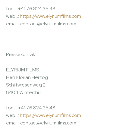
fon ..: +41 76 824 35 48
web ..:
https://www.elyriumfilms.com
email : contact@elyriumfilms.com
Pressekontakt:
ELYRIUM FILMS
Herr Florian Herzog
Schiltwiesenweg 2
8404 Winterthur
fon ..: +41 76 824 35 48
web ..:
https://www.elyriumfilms.com
email : contact@elyriumfilms.com