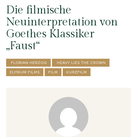
Die filmische
Neuinterpretation von
Goethes Klassiker
„Faust“
FLORIAN HERZOG
HEAVY LIES THE CROWN
ELYRIUM FILMS
FILM
KURZFILM