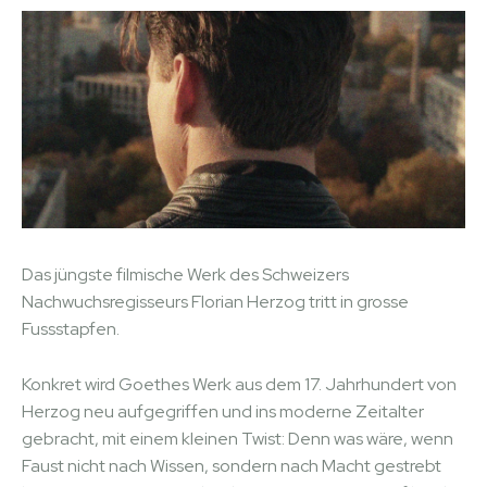
Das jüngste filmische Werk des Schweizers
Nachwuchsregisseurs Florian Herzog tritt in grosse
Fussstapfen.
Konkret wird Goethes Werk aus dem 17. Jahrhundert von
Herzog neu aufgegriffen und ins moderne Zeitalter
gebracht, mit einem kleinen Twist: Denn was wäre, wenn
Faust nicht nach Wissen, sondern nach Macht gestrebt