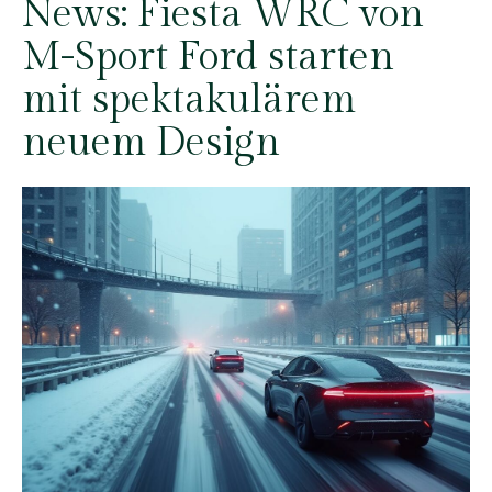
News:
Fiesta WRC von
M-Sport Ford starten
mit spektakulärem
neuem Design