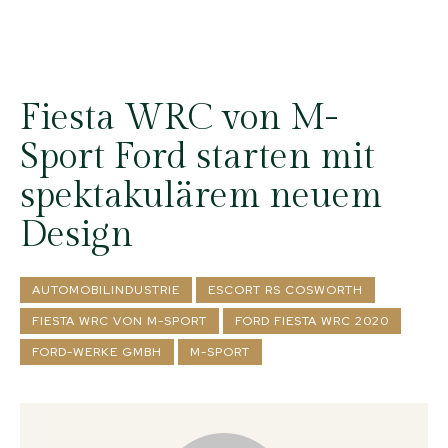
Fiesta WRC von M-
Sport Ford starten mit
spektakulärem neuem
Design
AUTOMOBILINDUSTRIE
ESCORT RS COSWORTH
FIESTA WRC VON M-SPORT
FORD FIESTA WRC 2020
FORD-WERKE GMBH
M-SPORT