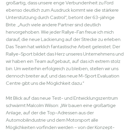
großartig, dass unsere enge Verbundenheit zu Ford
ebenso deutlich zum Ausdruck kommt wie die stärkere
Unterstützung durch Castrol“, betont der 63-jährige
Brite. „Auch viele andere Partner sind deutlich
hervorgehoben. Wie jeder Rallye-Fan freue ich mich
darauf, die neue Lackierung auf der Strecke zu erleben.
Das Team hat wirklich fantastische Arbeit geleistet. Der
Rallye-Sport bildet das Herz unseres Unternehmens und
wir haben ein Team aufgebaut, auf das ich extrem stolz
bin. Um weiterhin erfolgreich zu bleiben, stellen wir uns
dennoch breiter auf, und das neue M-Sport Evaluation
Centre gibt uns die Möglichkeit dazu.“
Mit Blick auf das neue Test- und Entwicklungszentrum
schwärmt Malcolm Wilson: „Wir bauen eine großartige
Anlage, auf der die Top-Adressen aus der
Automobilindustrie und dem Motorsport alle
Möglichkeiten vorfinden werden – von der Konzept-