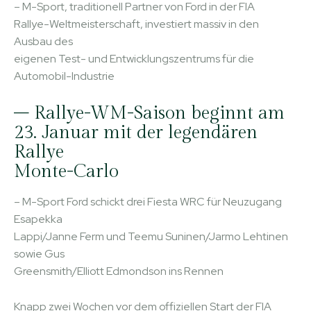
– M-Sport, traditionell Partner von Ford in der FIA
Rallye-Weltmeisterschaft, investiert massiv in den
Ausbau des
eigenen Test- und Entwicklungszentrums für die
Automobil-Industrie
– Rallye-WM-Saison beginnt am
23. Januar mit der legendären
Rallye
Monte-Carlo
– M-Sport Ford schickt drei Fiesta WRC für Neuzugang
Esapekka
Lappi/Janne Ferm und Teemu Suninen/Jarmo Lehtinen
sowie Gus
Greensmith/Elliott Edmondson ins Rennen
Knapp zwei Wochen vor dem offiziellen Start der FIA