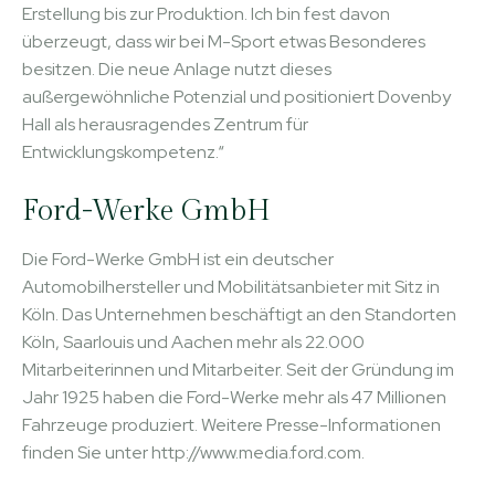
Erstellung bis zur Produktion. Ich bin fest davon
überzeugt, dass wir bei M-Sport etwas Besonderes
besitzen. Die neue Anlage nutzt dieses
außergewöhnliche Potenzial und positioniert Dovenby
Hall als herausragendes Zentrum für
Entwicklungskompetenz.“
Ford-Werke GmbH
Die Ford-Werke GmbH ist ein deutscher
Automobilhersteller und Mobilitätsanbieter mit Sitz in
Köln. Das Unternehmen beschäftigt an den Standorten
Köln, Saarlouis und Aachen mehr als 22.000
Mitarbeiterinnen und Mitarbeiter. Seit der Gründung im
Jahr 1925 haben die Ford-Werke mehr als 47 Millionen
Fahrzeuge produziert. Weitere Presse-Informationen
finden Sie unter http://www.media.ford.com.