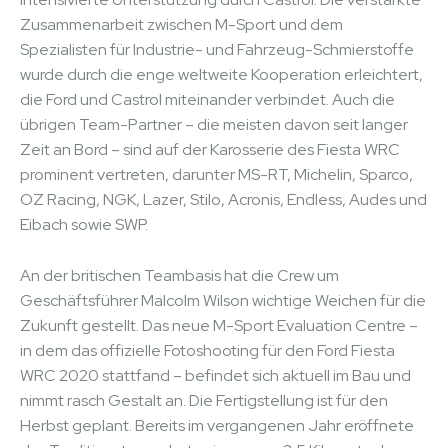
Zusammenarbeit zwischen M-Sport und dem
Spezialisten für Industrie- und Fahrzeug-Schmierstoffe
wurde durch die enge weltweite Kooperation erleichtert,
die Ford und Castrol miteinander verbindet. Auch die
übrigen Team-Partner – die meisten davon seit langer
Zeit an Bord – sind auf der Karosserie des Fiesta WRC
prominent vertreten, darunter MS-RT, Michelin, Sparco,
OZ Racing, NGK, Lazer, Stilo, Acronis, Endless, Audes und
Eibach sowie SWP.
An der britischen Teambasis hat die Crew um
Geschäftsführer Malcolm Wilson wichtige Weichen für die
Zukunft gestellt. Das neue M-Sport Evaluation Centre –
in dem das offizielle Fotoshooting für den Ford Fiesta
WRC 2020 stattfand – befindet sich aktuell im Bau und
nimmt rasch Gestalt an. Die Fertigstellung ist für den
Herbst geplant. Bereits im vergangenen Jahr eröffnete