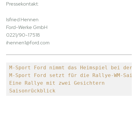
Pressekontakt:
Isfried Hennen
Ford-Werke GmbH
0221/90-17518
ihennen1@ford.com
M-Sport Ford nimmt das Heimspiel bei der 
M-Sport Ford setzt für die Rallye-WM-Sais
Eine Rallye mit zwei Gesichtern
Saisonrückblick