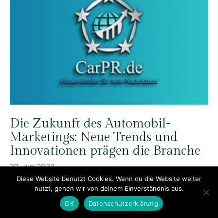
Die Zukunft des Automobil-
Marketings: Neue Trends und
Innovationen prägen die Branche
22. Juni 2023
Diese Website benutzt Cookies. Wenn du die Website weiter
nutzt, gehen wir von deinem Einverständnis aus.
OK
Datenschutzerklärung