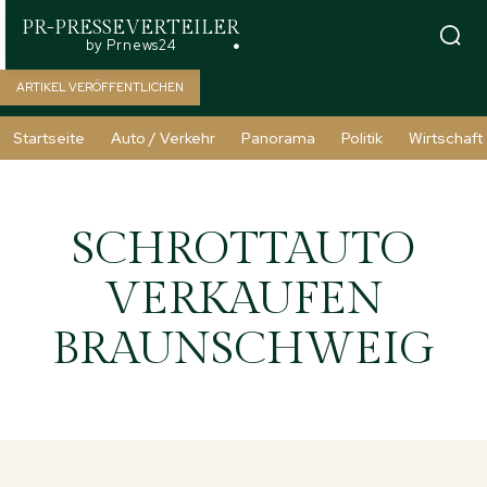
PR-PRESSEVERTEILER
by Prnews24
ARTIKEL VERÖFFENTLICHEN
Startseite
Auto / Verkehr
Panorama
Politik
Wirtschaft
SCHROTTAUTO
VERKAUFEN
BRAUNSCHWEIG