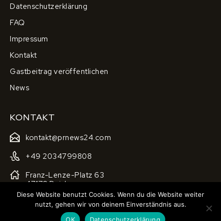
Datenschutzerklärung
FAQ
Impressum
Kontakt
Gastbeitrag veröffentlichen
News
KONTAKT
kontakt@prnews24.com
+49 2034799808
Franz-Lenze-Platz 63
47178 Duisburg
Diese Website benutzt Cookies. Wenn du die Website weiter
nutzt, gehen wir von deinem Einverständnis aus.
2025 © Pr-presseverteiler.de
OK
Datenschutzerklärung