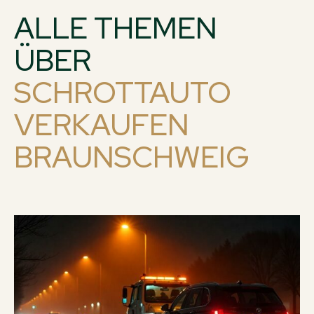
ALLE THEMEN
ÜBER
SCHROTTAUTO
VERKAUFEN
BRAUNSCHWEIG