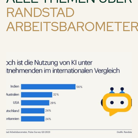
RANDSTAD
ARBEITSBAROMETE