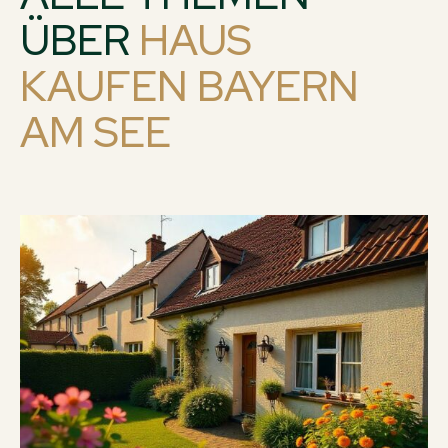
ÜBER
HAUS
KAUFEN BAYERN
AM SEE