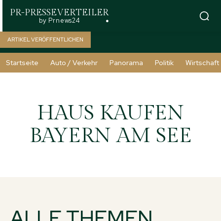
PR-PRESSEVERTEILER
by Prnews24
ARTIKEL VERÖFFENTLICHEN
Startseite
Auto / Verkehr
Panorama
Politik
Wirtschaft
HAUS KAUFEN
BAYERN AM SEE
ALLE THEMEN