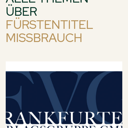
ÜBER
FÜRSTENTITEL
MISSBRAUCH