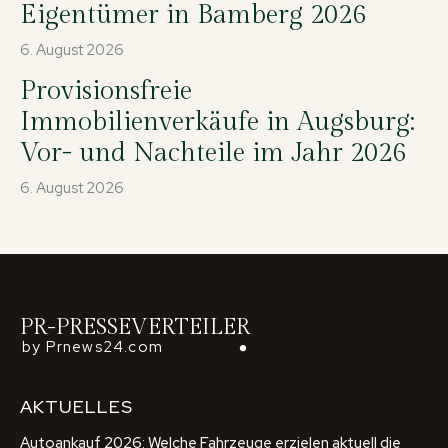
Eigentümer in Bamberg 2026
6. August 2026
Provisionsfreie
Immobilienverkäufe in Augsburg:
Vor- und Nachteile im Jahr 2026
6. August 2026
PR-PRESSEVERTEILER
by Prnews24.com
AKTUELLES
Autoankauf 2026: Welche Fahrzeuge erzielen aktuell die