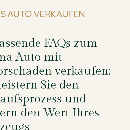
S AUTO VERKAUFEN
assende FAQs zum
ma Auto mit
rschaden verkaufen:
eistern Sie den
aufsprozess und
gern den Wert Ihres
zeugs