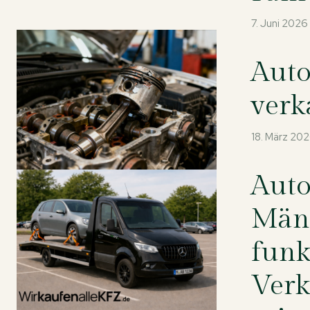
7. Juni 2026
Auto
verk
18. März 20
Auto
Mäng
funk
Verk