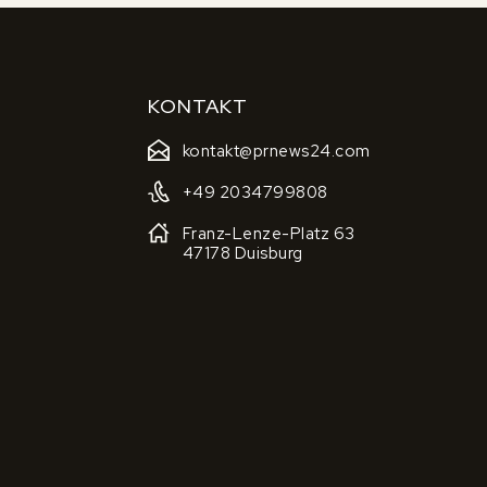
KONTAKT
kontakt@prnews24.com
+49 2034799808
Franz-Lenze-Platz 63
47178 Duisburg