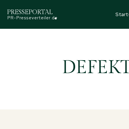
PRESSEPORTAL
Start
PR-Presseverteiler.de
DEFEK