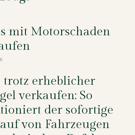
s mit Motorschaden
aufen
26
 trotz erheblicher
el verkaufen: So
tioniert der sofortige
auf von Fahrzeugen