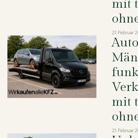
mit 
ohne
21. Februar 
Auto
Mäng
funk
Verk
mit 
ohne
21. Februar 