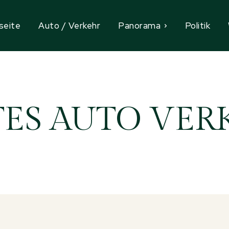
seite
Auto / Verkehr
Panorama
Politik
TES AUTO VER