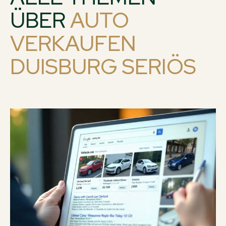
ÜBER
AUTO
VERKAUFEN
DUISBURG SERIÖS