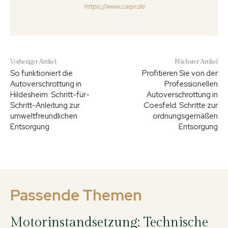
https://www.carpr.de
Vorheriger Artikel
Nächster Artikel
So funktioniert die
Profitieren Sie von der
Autoverschrottung in
Professionellen
Hildesheim: Schritt-für-
Autoverschrottung in
Schritt-Anleitung zur
Coesfeld: Schritte zur
umweltfreundlichen
ordnungsgemäßen
Entsorgung
Entsorgung
Passende Themen
Motorinstandsetzung: Technische