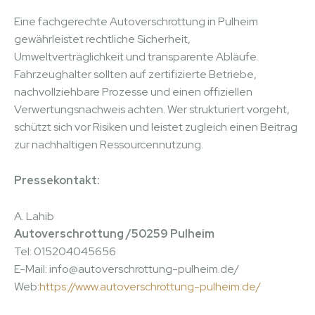
Eine fachgerechte Autoverschrottung in Pulheim
gewährleistet rechtliche Sicherheit,
Umweltverträglichkeit und transparente Abläufe.
Fahrzeughalter sollten auf zertifizierte Betriebe,
nachvollziehbare Prozesse und einen offiziellen
Verwertungsnachweis achten. Wer strukturiert vorgeht,
schützt sich vor Risiken und leistet zugleich einen Beitrag
zur nachhaltigen Ressourcennutzung.
Pressekontakt:
A. Lahib
Autoverschrottung /50259 Pulheim
Tel: 015204045656
E-Mail: info@autoverschrottung-pulheim.de/
Web:
https://www.autoverschrottung-pulheim.de/