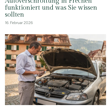
Autoverschrottung in Frechen
funktioniert und was Sie wissen
sollten
16. Februar 2026