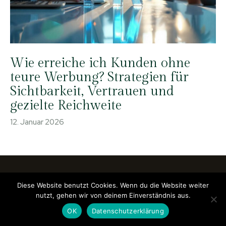
Wie erreiche ich Kunden ohne
teure Werbung? Strategien für
Sichtbarkeit, Vertrauen und
gezielte Reichweite
12. Januar 2026
Diese Website benutzt Cookies. Wenn du die Website weiter
PR-PRESSEVERTEILER
nutzt, gehen wir von deinem Einverständnis aus.
by Prnews24.com
OK
Datenschutzerklärung