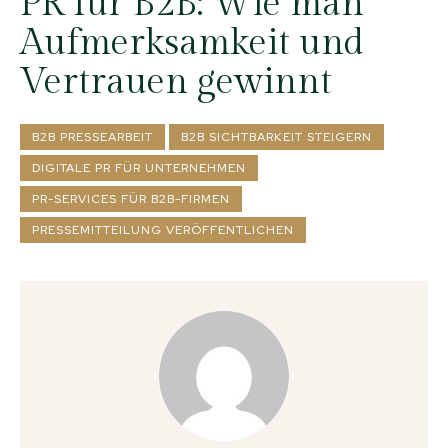
PR für B2B: Wie man
Aufmerksamkeit und
Vertrauen gewinnt
B2B PRESSEARBEIT
B2B SICHTBARKEIT STEIGERN
DIGITALE PR FÜR UNTERNEHMEN
PR-SERVICES FÜR B2B-FIRMEN
PRESSEMITTEILUNG VERÖFFENTLICHEN