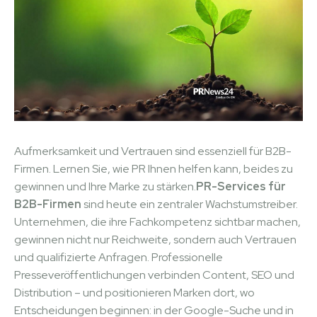
Aufmerksamkeit und Vertrauen sind essenziell für B2B-
Firmen. Lernen Sie, wie PR Ihnen helfen kann, beides zu
gewinnen und Ihre Marke zu stärken.
PR-Services für
B2B-Firmen
sind heute ein zentraler Wachstumstreiber.
Unternehmen, die ihre Fachkompetenz sichtbar machen,
gewinnen nicht nur Reichweite, sondern auch Vertrauen
und qualifizierte Anfragen. Professionelle
Presseveröffentlichungen verbinden Content, SEO und
Distribution – und positionieren Marken dort, wo
Entscheidungen beginnen: in der Google-Suche und in