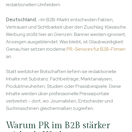
redaktionellen Umfeldern.
Deutschland.
–Im B2B-Markt entscheiden Fakten,
Vertrauen und Sichtbarkeit über den Zuschlag. Klassische
Werbung stößt hier an Grenzen: Banner werden ignoriert,
Anzeigen ausgeblendet. Was bleibt, ist Glaubwürdigkeit.
Genau hier setzen moderne
PR-Services für B2B-Firmen
an.
Statt werblicher Botschaften liefern sie redaktionelle
Inhalte mit Substanz: Fachbeiträge, Marktanalysen,
Produktneuheiten, Studien oder Praxisbeispiele. Diese
Inhalte werden über professionelle Presseportale
verbreitet – dort, wo Journalisten, Entscheider und
Suchmaschinen gleichermaßen zugreifen.
Warum PR im B2B stärker