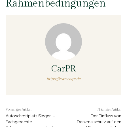
Rahmenbedingungen
CarPR
https://www.carpr.de
Vorheriger Artikel
Nächster Artikel
Autoschrottplatz Siegen –
Der Einfluss von
Fachgerechte
Denkmalschutz auf den