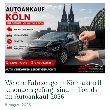
Welche Fahrzeuge in Köln aktuell
besonders gefragt sind – Trends
im Autoankauf 2026
8. August 2026