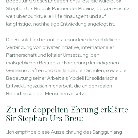
Bedeutung dieses Engagements fest. Sie würdigt Sir
Stephan Urs Breu als Partner der Provinz, dessen Einsatz
weit über punktuelle Hilfe hinausgeht und auf
langfristige, nachhaltige Entwicklung angelegt ist.
Die Resolution betont insbesondere die vorbildliche
Verbindung von privater Initiative, internationaler
Partnerschaft und lokaler Umsetzung, den
maßgeblichen Beitrag zur Förderung der indigenen
Gemeinschaften und der ländlichen Schulen, sowie die
Bedeutung seiner Arbeit als Modell für solidarische
Entwicklungszusammenarbeit, die an den realen
Bedürfnissen der Menschen ansetzt.
Zu der doppelten Ehrung erklärte
Sir Stephan Urs Breu:
„Ich empfinde diese Auszeichnung des Sangguniang