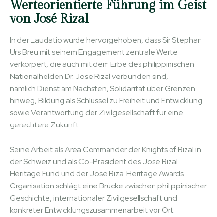
Werteorientierte Führung im Geist
von José Rizal
In der Laudatio wurde hervorgehoben, dass Sir Stephan
Urs Breu mit seinem Engagement zentrale Werte
verkörpert, die auch mit dem Erbe des philippinischen
Nationalhelden Dr. Jose Rizal verbunden sind,
nämlich Dienst am Nächsten, Solidarität über Grenzen
hinweg, Bildung als Schlüssel zu Freiheit und Entwicklung
sowie Verantwortung der Zivilgesellschaft für eine
gerechtere Zukunft.
Seine Arbeit als Area Commander der Knights of Rizal in
der Schweiz und als Co-Präsident des Jose Rizal
Heritage Fund und der Jose Rizal Heritage Awards
Organisation schlägt eine Brücke zwischen philippinischer
Geschichte, internationaler Zivilgesellschaft und
konkreter Entwicklungszusammenarbeit vor Ort.