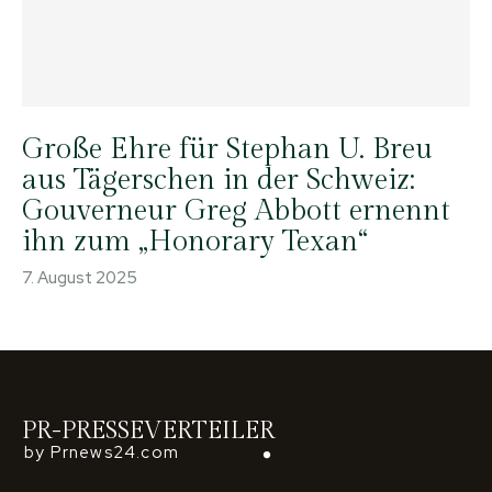
Große Ehre für Stephan U. Breu
aus Tägerschen in der Schweiz:
Gouverneur Greg Abbott ernennt
ihn zum „Honorary Texan“
7. August 2025
PR-PRESSEVERTEILER
by Prnews24.com