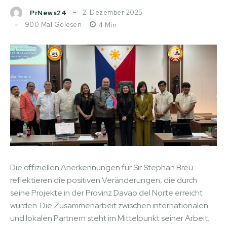
2. Dezember 2025
PrNews24
900
Mal Gelesen
4
Min.
Die offiziellen Anerkennungen für Sir Stephan Breu
reflektieren die positiven Veränderungen, die durch
seine Projekte in der Provinz Davao del Norte erreicht
wurden. Die Zusammenarbeit zwischen internationalen
und lokalen Partnern steht im Mittelpunkt seiner Arbeit.