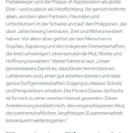
Panlalawigan und die Plaque of Appreciation als große
Ehre – und zugleich als Verpflichtung. Sie gehört nicht mir
allein, sondern allen Partnern, Freunden und
Unterstützern in der Schweiz und auf den Philippinen, die
über Jahre hinweg Vertrauen, Zeit und Mittel investiert
haben. Vor allem aber gehört sie den Menschen in
Gupitan, Kapalong und den indigenen Gemeinschaften,
die trotz schwieriger Lebensumstände Mut, Würde und
Hoffnung bewahren.“ Weiter führte er aus: „Unser
gemeinsames Ziel ist es, dass Kinder lernen können,
Lehrerinnen und Lehrer gut arbeiten können und dass
ganze Dorfgemeinschaften Zugang zu Wasser, Schutz
und Perspektiven erhalten. Die Provinz Davao del Norte
ist für mich zu einer zweiten Heimat geworden. Diese
Anerkennung bestärkt mich, den eingeschlagenen Weg
der partnerschaftlichen, langfristigen Zusammenarbeit
konsequent weiterzugehen.“