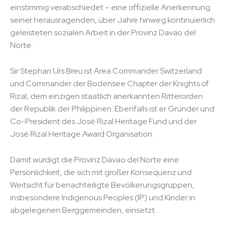
einstimmig verabschiedet – eine offizielle Anerkennung
seiner herausragenden, über Jahre hinweg kontinuierlich
geleisteten sozialen Arbeit in der Provinz Davao del
Norte.
Sir Stephan Urs Breu ist Area Commander Switzerland
und Commander der Bodensee Chapter der Knights of
Rizal, dem einzigen staatlich anerkannten Ritterorden
der Republik der Philippinen. Ebenfalls ist er Gründer und
Co-President des José Rizal Heritage Fund und der
José Rizal Heritage Award Organisation.
Damit würdigt die Provinz Davao del Norte eine
Persönlichkeit, die sich mit großer Konsequenz und
Weitsicht für benachteiligte Bevölkerungsgruppen,
insbesondere Indigenous Peoples (IP) und Kinder in
abgelegenen Berggemeinden, einsetzt.