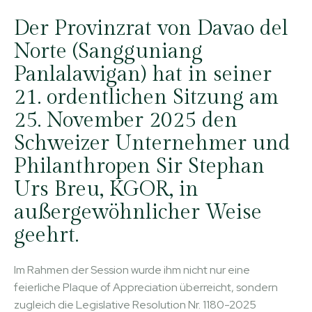
Der Provinzrat von Davao del
Norte (Sangguniang
Panlalawigan) hat in seiner
21. ordentlichen Sitzung am
25. November 2025 den
Schweizer Unternehmer und
Philanthropen Sir Stephan
Urs Breu, KGOR, in
außergewöhnlicher Weise
geehrt.
Im Rahmen der Session wurde ihm nicht nur eine
feierliche Plaque of Appreciation überreicht, sondern
zugleich die Legislative Resolution Nr. 1180-2025