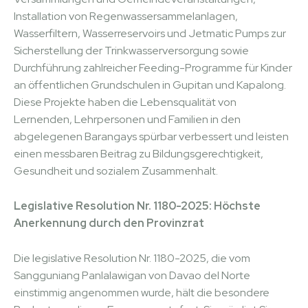
Installation von Regenwassersammelanlagen,
Wasserfiltern, Wasserreservoirs und Jetmatic Pumps zur
Sicherstellung der Trinkwasserversorgung sowie
Durchführung zahlreicher Feeding-Programme für Kinder
an öffentlichen Grundschulen in Gupitan und Kapalong.
Diese Projekte haben die Lebensqualität von
Lernenden, Lehrpersonen und Familien in den
abgelegenen Barangays spürbar verbessert und leisten
einen messbaren Beitrag zu Bildungsgerechtigkeit,
Gesundheit und sozialem Zusammenhalt.
Legislative Resolution Nr. 1180-2025: Höchste
Anerkennung durch den Provinzrat
Die legislative Resolution Nr. 1180-2025, die vom
Sangguniang Panlalawigan von Davao del Norte
einstimmig angenommen wurde, hält die besondere