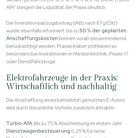
AfA“ steigert die Liquidität der Praxis deutlich.
Der Investitionsabzugsbetrag (IAB) nach §7g EStG
wurde ebenfalls reformiert: bis zu
50 % der geplanten
Anschaffungskosten
können vorab steuermindernd
berücksichtigt werden. Praxisinhaber profitieren so
besonders bei Investitionen in Medizintechnik, Praxis-IT
oder Dienstfahrzeuge.
Elektrofahrzeuge in der Praxis:
Wirtschaftlich und nachhaltig
Die Anschaffung eines betrieblich genutzten E-Autos
wird durch steuerliche Vorteile zusätzlich attraktiv:
Turbo-AfA
: Bis zu 75 % Abschreibung im ersten Jahr
Dienstwagenbesteuerung
0,25 % für reine