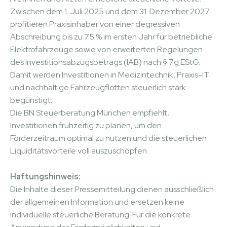
Zwischen dem 1. Juli 2025 und dem 31. Dezember 2027
profitieren Praxisinhaber von einer degressiven
Abschreibung bis zu 75 % im ersten Jahr für betriebliche
Elektrofahrzeuge sowie von erweiterten Regelungen
des Investitionsabzugsbetrags (IAB) nach § 7g EStG.
Damit werden Investitionen in Medizintechnik, Praxis-IT
und nachhaltige Fahrzeugflotten steuerlich stark
begünstigt.
Die BN Steuerberatung München empfiehlt,
Investitionen frühzeitig zu planen, um den
Förderzeitraum optimal zu nutzen und die steuerlichen
Liquiditätsvorteile voll auszuschöpfen.
Haftungshinweis:
Die Inhalte dieser Pressemitteilung dienen ausschließlich
der allgemeinen Information und ersetzen keine
individuelle steuerliche Beratung. Für die konkrete