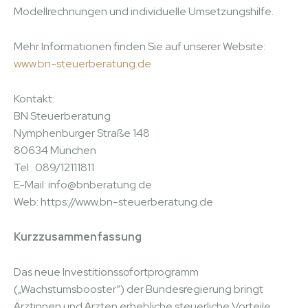
Modellrechnungen und individuelle Umsetzungshilfe.
Mehr Informationen finden Sie auf unserer Website:
www.bn-steuerberatung.de
Kontakt:
BN Steuerberatung
Nymphenburger Straße 148
80634 München
Tel.: 089/12111811
E-Mail: info@bnberatung.de
Web: https://www.bn-steuerberatung.de
Kurzzusammenfassung
Das neue Investitionssofortprogramm
(„Wachstumsbooster“) der Bundesregierung bringt
Ärztinnen und Ärzten erhebliche steuerliche Vorteile.