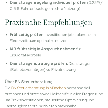
Dienstwagenregelung individuell prüfen
(0,25 % /
0,5 %, Fahrtenbuch, gemischte Nutzung)
Praxisnahe Empfehlungen
Frühzeitig prüfen
: Investitionen jetzt planen, um
Förderzeitraum optimal zu nutzen
IAB frühzeitig in Anspruch nehmen
für
Liquiditätsvorteile
Dienstwagenstrategie prüfen:
Dienstwagen
(Betriebsvermögen) vs. Privatnutzung
Über BN Steuerberatung
Die
BN Steuerberatung in München
berät speziell
Ärztinnen und Ärzte sowie Heilberufe in allen Fragen rund
um Praxisinvestitionen, steuerliche Optimierung und
Fahrzeugkonzepte. Wir bieten praxisnahe