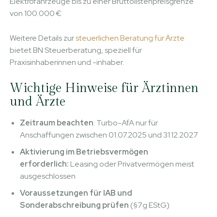
Elektrofahrzeuge bis zu einer Bruttolistenpreisgrenze
von 100.000 €
Weitere Details zur
steuerlichen Beratung für Ärzte
bietet BN Steuerberatung, speziell für
Praxisinhaberinnen und -inhaber.
Wichtige Hinweise für Ärztinnen
und Ärzte
Zeitraum beachten
: Turbo-AfA nur für
Anschaffungen zwischen 01.07.2025 und 31.12.2027
Aktivierung im Betriebsvermögen
erforderlich:
Leasing oder Privatvermögen meist
ausgeschlossen
Voraussetzungen für IAB und
Sonderabschreibung prüfen
(§7g EStG)