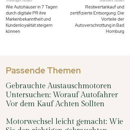
Vorheriger Artikel
Nächster Artikel
Wie Autohäuser in 7 Tagen
Restwertankauf und
durch digitale PR ihre
zertifizierte Entsorgung: Die
Markenbekanntheit und
Vorteile der
Kundenloyalität steigern
Autoverschrottung in Bad
können
Homburg
Passende Themen
Gebrauchte Austauschmotoren
Untersuchen: Worauf Autofahrer
Vor dem Kauf Achten Sollten
Motorwechsel leicht gemacht: Wie