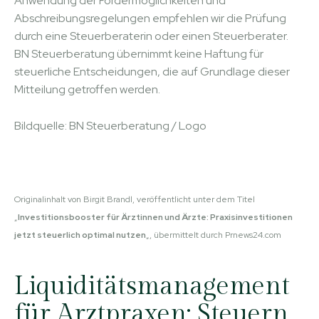
Anwendung der Fördermöglichkeiten und
Abschreibungsregelungen empfehlen wir die Prüfung
durch eine Steuerberaterin oder einen Steuerberater.
BN Steuerberatung übernimmt keine Haftung für
steuerliche Entscheidungen, die auf Grundlage dieser
Mitteilung getroffen werden.
Bildquelle: BN Steuerberatung / Logo
Originalinhalt von Birgit Brandl, veröffentlicht unter dem Titel
„
Investitionsbooster für Ärztinnen und Ärzte: Praxisinvestitionen
jetzt steuerlich optimal nutzen
„, übermittelt durch Prnews24.com
Liquiditätsmanagement
für Arztpraxen: Steuern