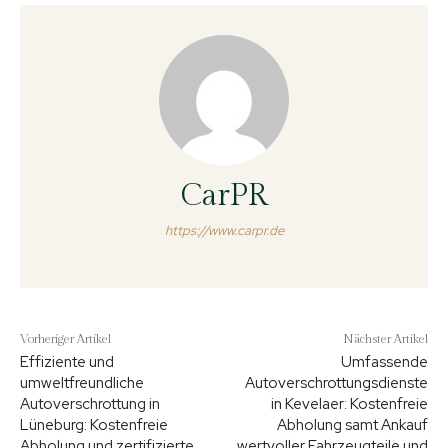
CarPR
https://www.carpr.de
Vorheriger Artikel
Nächster Artikel
Effiziente und
Umfassende
umweltfreundliche
Autoverschrottungsdienste
Autoverschrottung in
in Kevelaer: Kostenfreie
Lüneburg: Kostenfreie
Abholung samt Ankauf
Abholung und zertifizierte
wertvoller Fahrzeugteile und