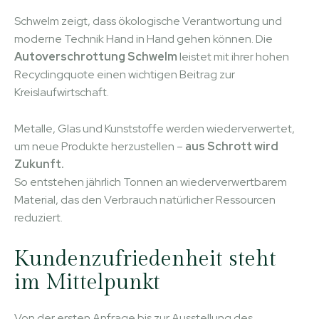
Schwelm zeigt, dass ökologische Verantwortung und
moderne Technik Hand in Hand gehen können. Die
Autoverschrottung Schwelm
leistet mit ihrer hohen
Recyclingquote einen wichtigen Beitrag zur
Kreislaufwirtschaft.
Metalle, Glas und Kunststoffe werden wiederverwertet,
um neue Produkte herzustellen –
aus Schrott wird
Zukunft.
So entstehen jährlich Tonnen an wiederverwertbarem
Material, das den Verbrauch natürlicher Ressourcen
reduziert.
Kundenzufriedenheit steht
im Mittelpunkt
Von der ersten Anfrage bis zur Ausstellung des