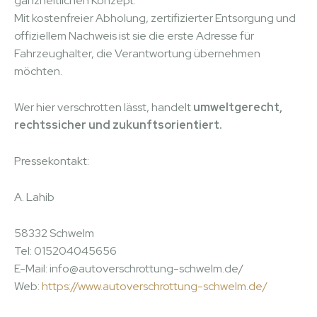
ganzheitlichen Konzept.
Mit kostenfreier Abholung, zertifizierter Entsorgung und
offiziellem Nachweis ist sie die erste Adresse für
Fahrzeughalter, die Verantwortung übernehmen
möchten.
Wer hier verschrotten lässt, handelt
umweltgerecht,
rechtssicher und zukunftsorientiert.
Pressekontakt:
A. Lahib
58332 Schwelm
Tel: 015204045656
E-Mail: info@autoverschrottung-schwelm.de/
Web:
https://www.autoverschrottung-schwelm.de/