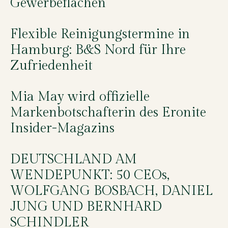
Gewerbeflächen
Flexible Reinigungstermine in
Hamburg: B&S Nord für Ihre
Zufriedenheit
Mia May wird offizielle
Markenbotschafterin des Eronite
Insider-Magazins
DEUTSCHLAND AM
WENDEPUNKT: 50 CEOs,
WOLFGANG BOSBACH, DANIEL
JUNG UND BERNHARD
SCHINDLER