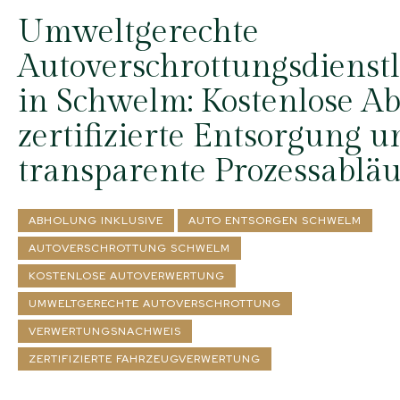
Umweltgerechte
Autoverschrottungsdienst
in Schwelm: Kostenlose A
zertifizierte Entsorgung u
transparente Prozessabläu
ABHOLUNG INKLUSIVE
AUTO ENTSORGEN SCHWELM
AUTOVERSCHROTTUNG SCHWELM
KOSTENLOSE AUTOVERWERTUNG
UMWELTGERECHTE AUTOVERSCHROTTUNG
VERWERTUNGSNACHWEIS
ZERTIFIZIERTE FAHRZEUGVERWERTUNG