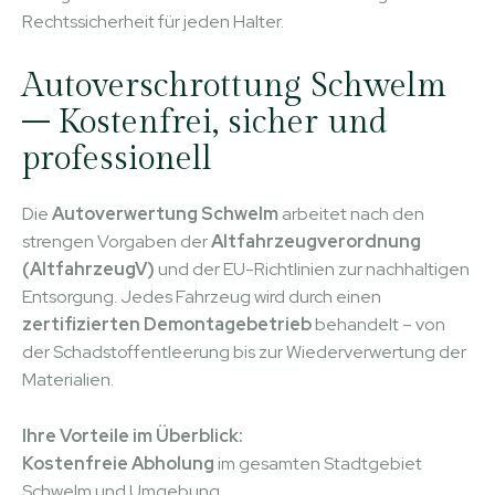
Rechtssicherheit für jeden Halter.
Autoverschrottung Schwelm
– Kostenfrei, sicher und
professionell
Die
Autoverwertung Schwelm
arbeitet nach den
strengen Vorgaben der
Altfahrzeugverordnung
(AltfahrzeugV)
und der EU-Richtlinien zur nachhaltigen
Entsorgung. Jedes Fahrzeug wird durch einen
zertifizierten Demontagebetrieb
behandelt – von
der Schadstoffentleerung bis zur Wiederverwertung der
Materialien.
Ihre Vorteile im Überblick:
Kostenfreie Abholung
im gesamten Stadtgebiet
Schwelm und Umgebung