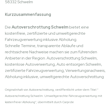
58332 Schwelm
Kurzzusammenfassung
Die
Autoverschrottung Schwelm
bietet eine
kostenfreie, zertifizierte und umweltgerechte
Fahrzeugverwertung inklusive Abholung.
Schnelle Termine, transparente Abläufe und
rechtssichere Nachweise machen sie zum führenden
Anbieter in der Region. Autoverschrottung Schwelm,
kostenlose Autoverwertung, Auto entsorgen Schwelm,
zertifizierte Fahrzeugverwertung, Verwertungsnachweis,
Abholung inklusive, umweltgerechte Autoverschrottung
Originalinhalt von Autoverschrottung, veröffentlicht unter dem Titel “
Autoverschrottung Schwelm: Umweltgerechte Fahrzeugverwertung mit
kostenfreier Abholung“, übermittelt durch Carpr.de