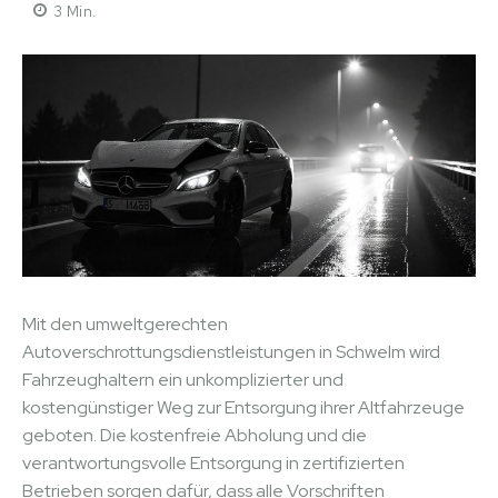
3
Min.
Mit den umweltgerechten
Autoverschrottungsdienstleistungen in Schwelm wird
Fahrzeughaltern ein unkomplizierter und
kostengünstiger Weg zur Entsorgung ihrer Altfahrzeuge
geboten. Die kostenfreie Abholung und die
verantwortungsvolle Entsorgung in zertifizierten
Betrieben sorgen dafür, dass alle Vorschriften