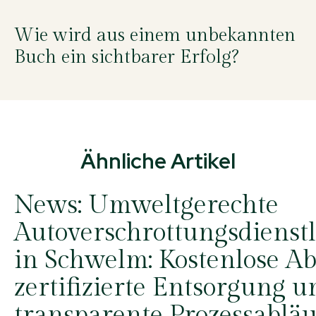
Wie wird aus einem unbekannten
Buch ein sichtbarer Erfolg?
Ähnliche Artikel
News:
Umweltgerechte
Autoverschrottungsdienst
in Schwelm: Kostenlose A
zertifizierte Entsorgung u
transparente Prozessabläu