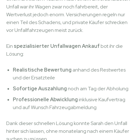
Unfall war ihr Wagen zwar noch fahrbereit, der
Wertverlust jedoch enorm. Versicherungen regeln nur
einen Teil des Schadens, und private Käufer schrecken
vor Unfallfahrzeugen meist zurück.
Ein
spezialisierter Unfallwagen Ankauf
bot ihr die
Lösung:
Realistische Bewertung
anhand des Restwertes
und der Ersatzteile
Sofortige Auszahlung
noch am Tag der Abholung
Professionelle Abwicklung
inklusive Kaufvertrag
und auf Wunsch Fahrzeugabmeldung
Dank dieser schnellen Lösung konnte Sarah den Unfall
hinter sich lassen, ohne monatelang nach einem Käufer
suchen zu müssen.