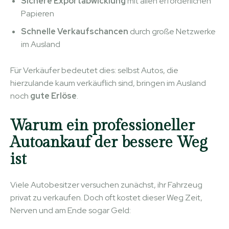
Sichere Exportabwicklung
mit allen erforderlichen
Papieren
Schnelle Verkaufschancen
durch große Netzwerke
im Ausland
Für Verkäufer bedeutet dies: selbst Autos, die
hierzulande kaum verkäuflich sind, bringen im Ausland
noch
gute Erlöse
.
Warum ein professioneller
Autoankauf der bessere Weg
ist
Viele Autobesitzer versuchen zunächst, ihr Fahrzeug
privat zu verkaufen. Doch oft kostet dieser Weg Zeit,
Nerven und am Ende sogar Geld: