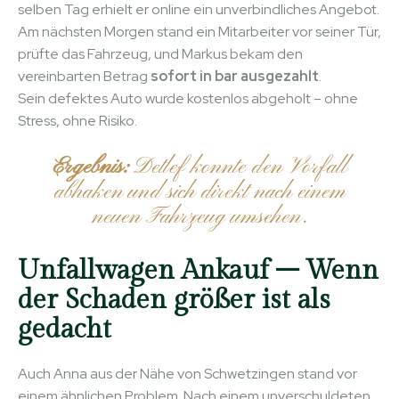
selben Tag erhielt er online ein unverbindliches Angebot.
Am nächsten Morgen stand ein Mitarbeiter vor seiner Tür,
prüfte das Fahrzeug, und Markus bekam den
vereinbarten Betrag
sofort in bar ausgezahlt
.
Sein defektes Auto wurde kostenlos abgeholt – ohne
Stress, ohne Risiko.
Ergebnis:
Detlef konnte den Vorfall
abhaken und sich direkt nach einem
neuen Fahrzeug umsehen.
Unfallwagen Ankauf – Wenn
der Schaden größer ist als
gedacht
Auch Anna aus der Nähe von Schwetzingen stand vor
einem ähnlichen Problem. Nach einem unverschuldeten