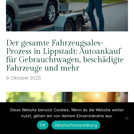
Der gesamte Fahrzeugsales-
Prozess in Lippstadt: Autoankauf
für Gebrauchtwagen, beschädigte
Fahrzeuge und mehr
9. Oktober 2025
Diese Website benutzt Cookies. Wenn du die Website weiter
nutzt, gehen wir von deinem Einverständnis aus.
OK
Datenschutzerklärung