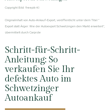
Copyright Bild: freepik-KI
Originalinhalt von Auto-Ankauf-Export, veröffentlicht unter dem Titel “
Export statt Ärger: Wie der Autoexport Schwetzingen den Markt erweitert“,
übermittelt durch Carpr.de
Schritt-für-Schritt-
Anleitung: So
verkaufen Sie Ihr
defektes Auto im
Schwetzinger
Autoankauf