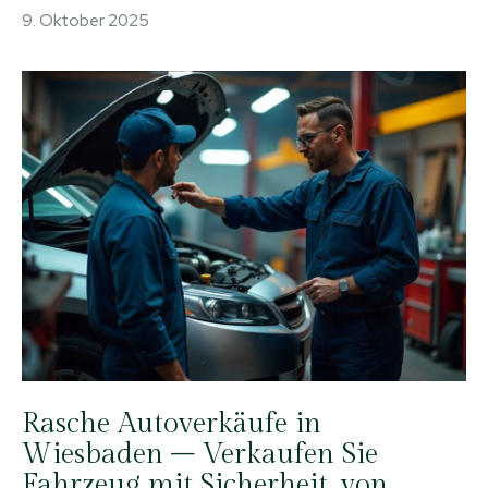
9. Oktober 2025
Rasche Autoverkäufe in
Wiesbaden – Verkaufen Sie
Fahrzeug mit Sicherheit, von