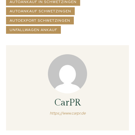
AUTOANKAUF IN SCHWETZINGEN
AUTOANKAUF SCHWETZINGEN
AUTOEXPORT SCHWETZINGEN
UNFALLWAGEN ANKAUF
CarPR
https://www.carpr.de