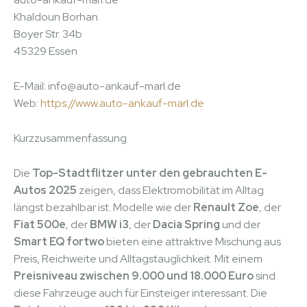
Khaldoun Borhan
Boyer Str. 34b
45329 Essen
E-Mail: info@auto-ankauf-marl.de
Web:
https://www.auto-ankauf-marl.de
Kurzzusammenfassung
Die
Top-Stadtflitzer unter den gebrauchten E-
Autos 2025
zeigen, dass Elektromobilität im Alltag
längst bezahlbar ist. Modelle wie der
Renault Zoe
, der
Fiat 500e
, der
BMW i3
, der
Dacia Spring
und der
Smart EQ fortwo
bieten eine attraktive Mischung aus
Preis, Reichweite und Alltagstauglichkeit. Mit einem
Preisniveau zwischen 9.000 und 18.000 Euro
sind
diese Fahrzeuge auch für Einsteiger interessant. Die