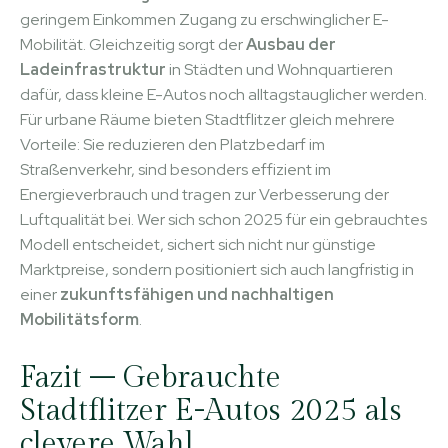
geringem Einkommen Zugang zu erschwinglicher E-
Mobilität. Gleichzeitig sorgt der
Ausbau der
Ladeinfrastruktur
in Städten und Wohnquartieren
dafür, dass kleine E-Autos noch alltagstauglicher werden.
Für urbane Räume bieten Stadtflitzer gleich mehrere
Vorteile: Sie reduzieren den Platzbedarf im
Straßenverkehr, sind besonders effizient im
Energieverbrauch und tragen zur Verbesserung der
Luftqualität bei. Wer sich schon 2025 für ein gebrauchtes
Modell entscheidet, sichert sich nicht nur günstige
Marktpreise, sondern positioniert sich auch langfristig in
einer
zukunftsfähigen und nachhaltigen
Mobilitätsform
.
Fazit – Gebrauchte
Stadtflitzer E-Autos 2025 als
clevere Wahl