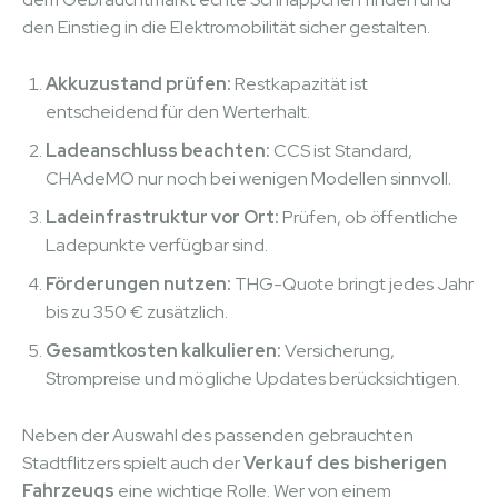
den Einstieg in die Elektromobilität sicher gestalten.
Akkuzustand prüfen:
Restkapazität ist
entscheidend für den Werterhalt.
Ladeanschluss beachten:
CCS ist Standard,
CHAdeMO nur noch bei wenigen Modellen sinnvoll.
Ladeinfrastruktur vor Ort:
Prüfen, ob öffentliche
Ladepunkte verfügbar sind.
Förderungen nutzen:
THG-Quote bringt jedes Jahr
bis zu 350 € zusätzlich.
Gesamtkosten kalkulieren:
Versicherung,
Strompreise und mögliche Updates berücksichtigen.
Neben der Auswahl des passenden gebrauchten
Stadtflitzers spielt auch der
Verkauf des bisherigen
Fahrzeugs
eine wichtige Rolle. Wer von einem