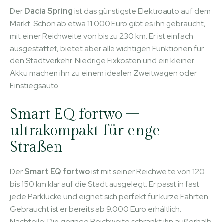
Der
Dacia Spring
ist das günstigste Elektroauto auf dem
Markt. Schon ab etwa 11.000 Euro gibt es ihn gebraucht,
mit einer Reichweite von bis zu 230 km. Er ist einfach
ausgestattet, bietet aber alle wichtigen Funktionen für
den Stadtverkehr. Niedrige Fixkosten und ein kleiner
Akku machen ihn zu einem idealen Zweitwagen oder
Einstiegsauto.
Smart EQ fortwo –
ultrakompakt für enge
Straßen
Der
Smart EQ fortwo
ist mit seiner Reichweite von 120
bis 150 km klar auf die Stadt ausgelegt. Er passt in fast
jede Parklücke und eignet sich perfekt für kurze Fahrten.
Gebraucht ist er bereits ab 9.000 Euro erhältlich.
Nachteile: Die geringe Reichweite schränkt ihn außerhalb