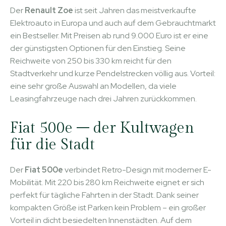
Der
Renault Zoe
ist seit Jahren das meistverkaufte
Elektroauto in Europa und auch auf dem Gebrauchtmarkt
ein Bestseller. Mit Preisen ab rund 9.000 Euro ist er eine
der günstigsten Optionen für den Einstieg. Seine
Reichweite von 250 bis 330 km reicht für den
Stadtverkehr und kurze Pendelstrecken völlig aus. Vorteil:
eine sehr große Auswahl an Modellen, da viele
Leasingfahrzeuge nach drei Jahren zurückkommen.
Fiat 500e – der Kultwagen
für die Stadt
Der
Fiat 500e
verbindet Retro-Design mit moderner E-
Mobilität. Mit 220 bis 280 km Reichweite eignet er sich
perfekt für tägliche Fahrten in der Stadt. Dank seiner
kompakten Größe ist Parken kein Problem – ein großer
Vorteil in dicht besiedelten Innenstädten. Auf dem