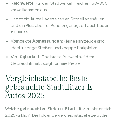
Reichweite:
Für den Stadtverkehr reichen 150–300
km vollkommen aus.
Ladezeit:
Kurze Ladezeiten an Schnellladesäulen
sind ein Plus, aber für Pendler genügt oft auch Laden
zu Hause.
Kompakte Abmessungen:
Kleine Fahrzeuge sind
ideal für enge Straßen und knappe Parkplätze.
Verfügbarkeit:
Eine breite Auswahl auf dem
Gebrauchtmarkt sorgt für faire Preise.
Vergleichstabelle: Beste
gebrauchte Stadtflitzer E-
Autos 2025
Welche
gebrauchten Elektro-Stadtflitzer
lohnen sich
2025 wirklich? Die folgende Vergleichstabelle zeigt die