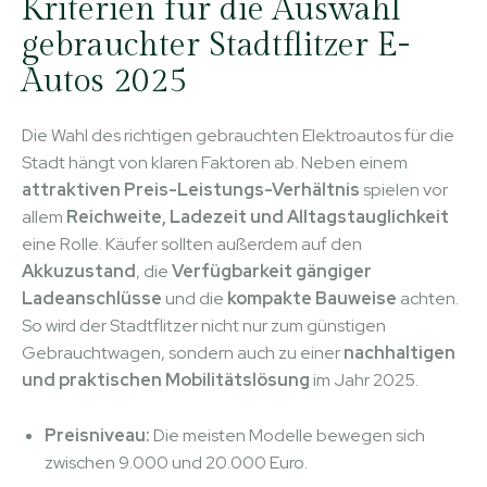
Kriterien für die Auswahl
gebrauchter Stadtflitzer E-
Autos 2025
Die Wahl des richtigen gebrauchten Elektroautos für die
Stadt hängt von klaren Faktoren ab. Neben einem
attraktiven Preis-Leistungs-Verhältnis
spielen vor
allem
Reichweite, Ladezeit und Alltagstauglichkeit
eine Rolle. Käufer sollten außerdem auf den
Akkuzustand
, die
Verfügbarkeit gängiger
Ladeanschlüsse
und die
kompakte Bauweise
achten.
So wird der Stadtflitzer nicht nur zum günstigen
Gebrauchtwagen, sondern auch zu einer
nachhaltigen
und praktischen Mobilitätslösung
im Jahr 2025.
Preisniveau:
Die meisten Modelle bewegen sich
zwischen 9.000 und 20.000 Euro.