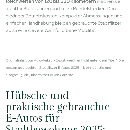
Reichweiten von 120 bis 330 Kilometern
machen sie
ideal für Stadtfahrten und kurze Pendelstrecken. Dank
niedriger Betriebskosten, kompakter Abmessungen und
einfacher Handhabung bleiben gebrauchte Stadtflitzer
2025 eine clevere Wahl für urbane Mobilität.
Originalinhalt von Auto-Ankauf-Export, veröffentlicht unter dem Titel “ Die
besten gebrauchten Stadtflitzer E-Autos 2025 – klein, günstig und
alltagstauglich“, übermittelt durch Carpr.de
Hübsche und
praktische gebrauchte
E-Autos für
Stadtbewohner 2025: