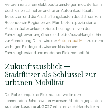
Verbrenner auf ein Elektroauto umsteigen möchte, kann
durch einen schnellen und fairen Autoankauf Kapital
freisetzen und die Anschaffungskosten deutlich senken.
Besonders in Regionen wie
Marl
bieten spezialisierte
Autoankäufer unkomplizierte Lösungen – von der
Fahrzeugbewertung über die direkte Auszahlung bis hin
zur Abmeldung. Damit wird der
Autoankauf Marl
zu einem
wichtigen Bindeglied zwischen klassischem
Fahrzeugbestand und moderner Elektromobilität.
Zukunftsausblick –
Stadtflitzer als Schlüssel zur
urbanen Mobilität
Die Rolle kompakter Elektroautos wird in den
kommenden Jahren weiter wachsen. Mit dem geplanten
sozialen Leasing ab 2027
erhalten auch Haushalte mit