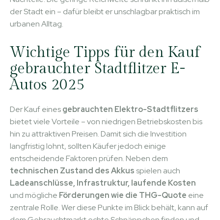
der Stadt ein – dafür bleibt er unschlagbar praktisch im
urbanen Alltag.
Wichtige Tipps für den Kauf
gebrauchter Stadtflitzer E-
Autos 2025
Der Kauf eines
gebrauchten Elektro-Stadtflitzers
bietet viele Vorteile – von niedrigen Betriebskosten bis
hin zu attraktiven Preisen. Damit sich die Investition
langfristig lohnt, sollten Käufer jedoch einige
entscheidende Faktoren prüfen. Neben dem
technischen Zustand des Akkus
spielen auch
Ladeanschlüsse, Infrastruktur, laufende Kosten
und mögliche
Förderungen wie die THG-Quote
eine
zentrale Rolle. Wer diese Punkte im Blick behält, kann auf
dem Gebrauchtmarkt echte Schnäppchen finden und