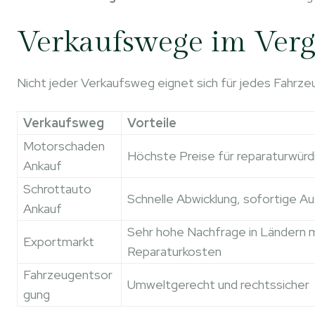
Verkaufswege im Verg
Nicht jeder Verkaufsweg eignet sich für jedes Fahrze
Verkaufsweg
Vorteile
Motorschaden
Höchste Preise für reparaturwür
Ankauf
Schrottauto
Schnelle Abwicklung, sofortige A
Ankauf
Sehr hohe Nachfrage in Ländern m
Exportmarkt
Reparaturkosten
Fahrzeugentsor
Umweltgerecht und rechtssicher
gung