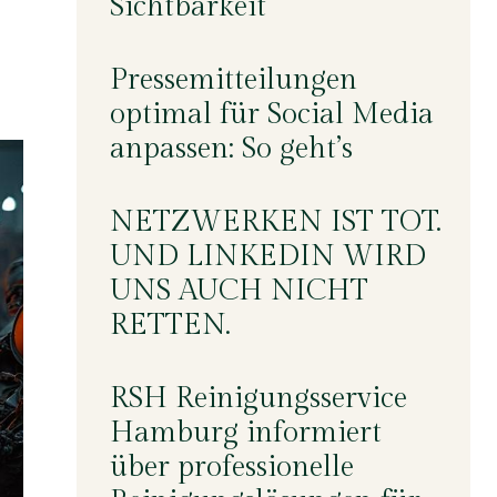
Sichtbarkeit
Pressemitteilungen
optimal für Social Media
anpassen: So geht’s
NETZWERKEN IST TOT.
UND LINKEDIN WIRD
UNS AUCH NICHT
RETTEN.
RSH Reinigungsservice
Hamburg informiert
über professionelle