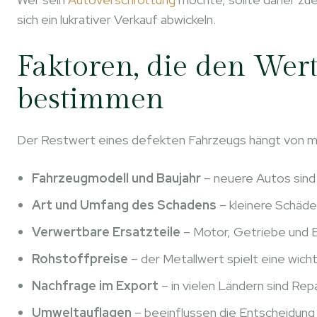
sich ein lukrativer Verkauf abwickeln.
Faktoren, die den Wer
bestimmen
Der Restwert eines defekten Fahrzeugs hängt von me
Fahrzeugmodell und Baujahr
– neuere Autos sind
Art und Umfang des Schadens
– kleinere Schäd
Verwertbare Ersatzteile
– Motor, Getriebe und E
Rohstoffpreise
– der Metallwert spielt eine wicht
Nachfrage im Export
– in vielen Ländern sind Rep
Umweltauflagen
– beeinflussen die Entscheidung