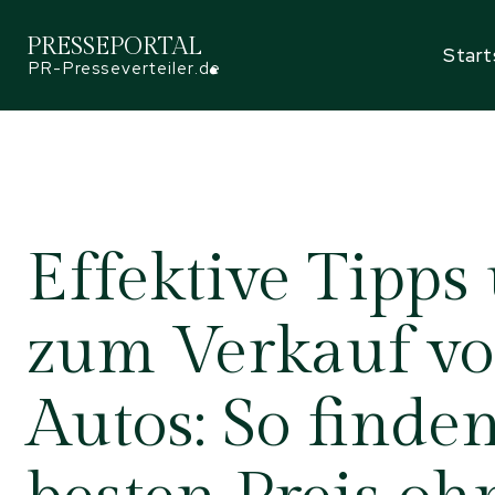
PRESSEPORTAL
Start
PR-Presseverteiler.de
Effektive Tipps
zum Verkauf vo
Autos: So finde