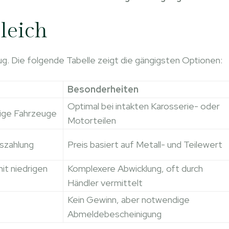
leich
ug. Die folgende Tabelle zeigt die gängigsten Optionen:
Besonderheiten
Optimal bei intakten Karosserie- oder
dige Fahrzeuge
Motorteilen
uszahlung
Preis basiert auf Metall- und Teilewert
it niedrigen
Komplexere Abwicklung, oft durch
Händler vermittelt
Kein Gewinn, aber notwendige
Abmeldebescheinigung