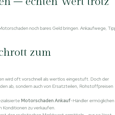
en – echten Wert trotz
Motorschaden noch bares Geld bringen. Ankaufwege, Tip
chrott zum
wird oft vorschnell als wertlos eingestuft. Doch der
den ab, sondern auch von Ersatzteilen, Rohstoffpreisen
zialisierte
Motorschaden Ankauf
-Händler ermöglichen
n Konditionen zu verkaufen.
st den realistischen Marktwert ermitteln – nur so lässt