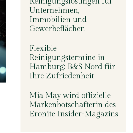
Reinigungslösungen für
Unternehmen,
Immobilien und
Gewerbeflächen
Flexible
Reinigungstermine in
Hamburg: B&S Nord für
Ihre Zufriedenheit
Mia May wird offizielle
Markenbotschafterin des
Eronite Insider-Magazins
.