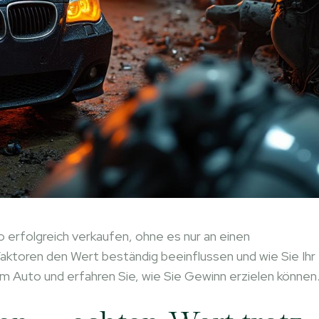
 erfolgreich verkaufen, ohne es nur an einen
aktoren den Wert beständig beeinflussen und wie Sie Ihr
m Auto und erfahren Sie, wie Sie Gewinn erzielen können