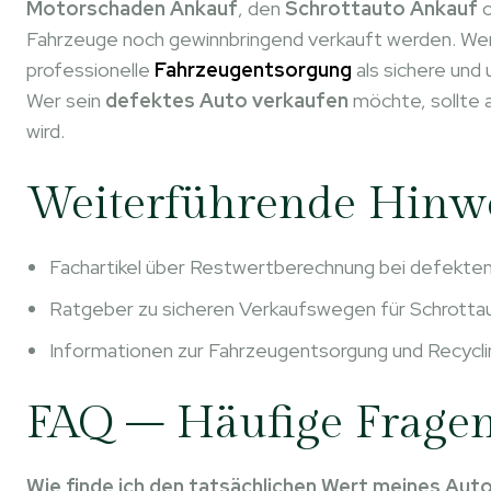
Motorschaden Ankauf
, den
Schrottauto Ankauf
o
Fahrzeuge noch gewinnbringend verkauft werden. Wenn
professionelle
Fahrzeugentsorgung
als sichere und
Wer sein
defektes Auto verkaufen
möchte, sollte 
wird.
Weiterführende Hinw
Fachartikel über Restwertberechnung bei defekte
Ratgeber zu sicheren Verkaufswegen für Schrotta
Informationen zur Fahrzeugentsorgung und Recycli
FAQ – Häufige Fragen
Wie finde ich den tatsächlichen Wert meines Aut