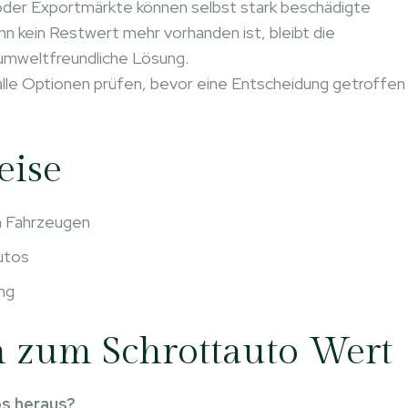
der Exportmärkte können selbst stark beschädigte
 kein Restwert mehr vorhanden ist, bleibt die
 umweltfreundliche Lösung.
alle Optionen prüfen, bevor eine Entscheidung getroffen
eise
n Fahrzeugen
utos
ng
 zum Schrottauto Wert
os heraus?