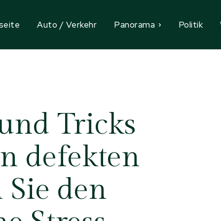
seite
Auto / Verkehr
Panorama
Politik
 und Tricks
n defekten
n Sie den