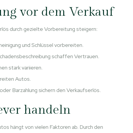
ung vor dem Verkauf
lös durch gezielte Vorbereitung steigern:
einigung und Schlüssel vorbereiten.
chadensbeschreibung schaffen Vertrauen.
en stark variieren.
ereiten Autos.
der Barzahlung sichern den Verkaufserlös.
ever handeln
tos hängt von vielen Faktoren ab. Durch den