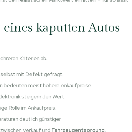
t eines kaputten Autos
hreren Kriterien ab.
 selbst mit Defekt gefragt.
en bedeuten meist höhere Ankaufpreise.
lektronik steigern den Wert.
ige Rolle im Ankaufpreis.
araturen deutlich günstiger.
 zwischen Verkauf und
Fahrzeugentsorgung
.