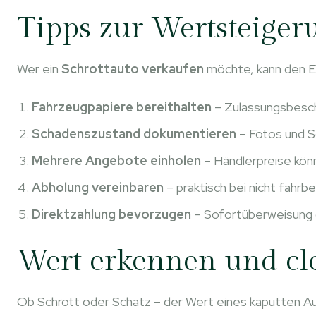
Tipps zur Wertsteiger
Wer ein
Schrottauto verkaufen
möchte, kann den Er
Fahrzeugpapiere bereithalten
– Zulassungsbesch
Schadenszustand dokumentieren
– Fotos und S
Mehrere Angebote einholen
– Händlerpreise könn
Abholung vereinbaren
– praktisch bei nicht fahrb
Direktzahlung bevorzugen
– Sofortüberweisung o
Wert erkennen und cl
Ob Schrott oder Schatz – der Wert eines kaputten Au