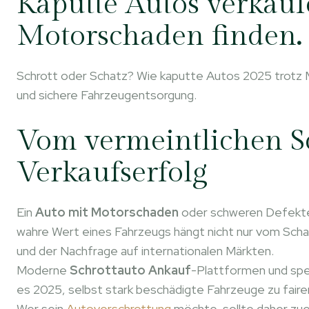
Kaputte Autos verkauf
Motorschaden finden
.
Schrott oder Schatz? Wie kaputte Autos 2025 trotz 
und sichere Fahrzeugentsorgung.
Vom vermeintlichen S
Verkaufserfolg
Ein
Auto mit Motorschaden
oder schweren Defekten 
wahre Wert eines Fahrzeugs hängt nicht nur vom Scha
und der Nachfrage auf internationalen Märkten.
Moderne
Schrottauto Ankauf
-Plattformen und spe
es 2025, selbst stark beschädigte Fahrzeuge zu faire
Wer sein
Autoverschrottung
möchte, sollte daher zuer