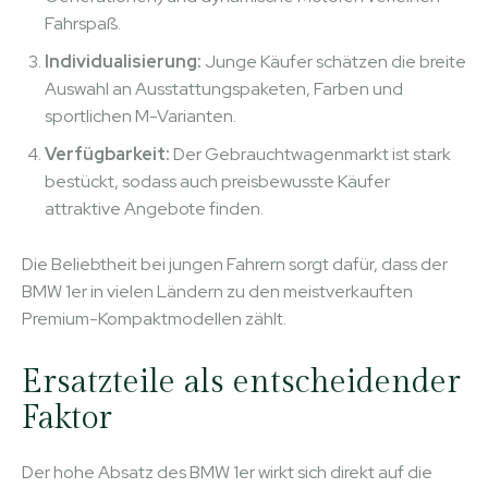
Fahrspaß.
Individualisierung:
Junge Käufer schätzen die breite
Auswahl an Ausstattungspaketen, Farben und
sportlichen M-Varianten.
Verfügbarkeit:
Der Gebrauchtwagenmarkt ist stark
bestückt, sodass auch preisbewusste Käufer
attraktive Angebote finden.
Die Beliebtheit bei jungen Fahrern sorgt dafür, dass der
BMW 1er in vielen Ländern zu den meistverkauften
Premium-Kompaktmodellen zählt.
Ersatzteile als entscheidender
Faktor
Der hohe Absatz des BMW 1er wirkt sich direkt auf die