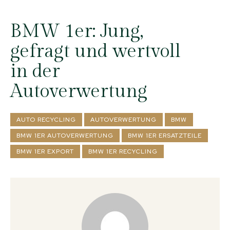
BMW 1er: Jung,
gefragt und wertvoll
in der
Autoverwertung
AUTO RECYCLING
AUTOVERWERTUNG
BMW
BMW 1ER AUTOVERWERTUNG
BMW 1ER ERSATZTEILE
BMW 1ER EXPORT
BMW 1ER RECYCLING