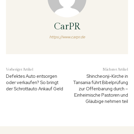
CarPR
https://www.carpr.de
Vorheriger Artikel
Nächster Artikel
Defektes Auto entsorgen
Shincheonji-Kirche in
oder verkaufen? So bringt
Tansania führt Bibelprüfung
der Schrottauto Ankauf Geld
zur Offenbarung durch –
Einheimische Pastoren und
Gläubige nehmen teil