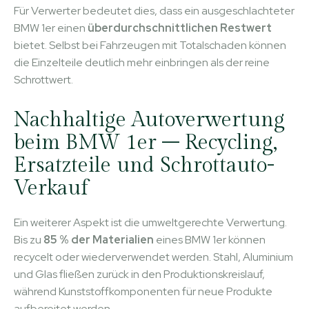
Für Verwerter bedeutet dies, dass ein ausgeschlachteter
BMW 1er einen
überdurchschnittlichen Restwert
bietet. Selbst bei Fahrzeugen mit Totalschaden können
die Einzelteile deutlich mehr einbringen als der reine
Schrottwert.
Nachhaltige Autoverwertung
beim BMW 1er – Recycling,
Ersatzteile und Schrottauto-
Verkauf
Ein weiterer Aspekt ist die umweltgerechte Verwertung.
Bis zu
85 % der Materialien
eines BMW 1er können
recycelt oder wiederverwendet werden. Stahl, Aluminium
und Glas fließen zurück in den Produktionskreislauf,
während Kunststoffkomponenten für neue Produkte
aufbereitet werden.