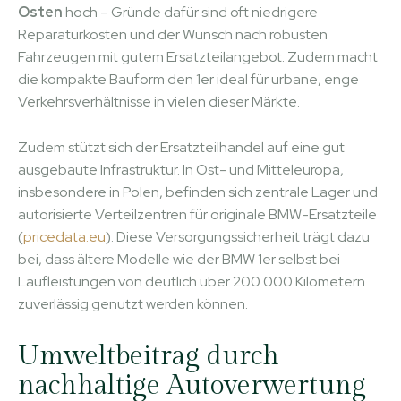
Osten
hoch – Gründe dafür sind oft niedrigere
Reparaturkosten und der Wunsch nach robusten
Fahrzeugen mit gutem Ersatzteilangebot. Zudem macht
die kompakte Bauform den 1er ideal für urbane, enge
Verkehrsverhältnisse in vielen dieser Märkte.
Zudem stützt sich der Ersatzteilhandel auf eine gut
ausgebaute Infrastruktur. In Ost- und Mitteleuropa,
insbesondere in Polen, befinden sich zentrale Lager und
autorisierte Verteilzentren für originale BMW-Ersatzteile
(
pricedata.eu
). Diese Versorgungssicherheit trägt dazu
bei, dass ältere Modelle wie der BMW 1er selbst bei
Laufleistungen von deutlich über 200.000 Kilometern
zuverlässig genutzt werden können.
Umweltbeitrag durch
nachhaltige Autoverwertung