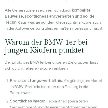
Alle Generationen zeichnen sich durch
kompakte
Bauweise, sportliches Fahrverhalten und solide
Technik
aus, was sie auf dem Gebrauchtmarkt wie auch
in der Autoverwertung gleichermaßen interessant macht.
Warum der BMW 1er bei
jungen Käufern punktet
Der Erfolg des BMW 1er bei jüngeren Zielgruppen lässt
sich durch mehrere Faktoren erklären:
Preis-Leistungs-Verhältnis:
Als günstigstes Modell
im BMW-Portfolio bietet er den Einstieg in die
Premiumwelt.
Sportliches Image:
Heckantrieb (bei älteren
Generationen) und dynamische Motoren verleihen