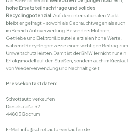
Der BMW 1er vereint
Beliebtheit bei jungen Käufern,
hohe Ersatzteilnachfrage und solides
Recyclingpotenzial
. Auf dem internationalen Markt
bleibt er gefragt – sowohl als Gebrauchtwagen als auch
im Bereich Autoverwertung. Besonders Motoren,
Getriebe und Elektronikbauteile erzielen hohe Werte,
während Recyclingprozesse einen wichtigen Beitrag zum
Umweltschutz leisten. Damit ist der BMW 1er nicht nur ein
Erfolgsmodell auf den Straßen, sondern auch im Kreislauf
von Wiederverwendung und Nachhaltigkeit.
Pressekontaktdaten:
Schrottauto verkaufen
Dieselstraße 52
44805 Bochum
E-Mail: info@schrottauto-verkaufen.de