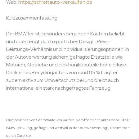
Web:
https://schrottauto-verkaufen.de
Kurzzusammenfassung
Der BMW 1er ist besonders bei jungen Käufern beliebt
und überzeugt durch sportliches Design, Preis-
Leistungs-Verhältnis und Individualisierungsoptionen. In
der Autoverwertung sichern gefragte Ersatzteile wie
Motoren, Getriebe und Elektronikbauteile hohe Erlöse.
Dank eines Recyclinganteils von rund 85 % trägt er
zudem aktiv zum Umweltschutz bei und bleibt auch
international ein stark nachgefragtes Fahrzeug.
Originalinhalt von Schrottauto-verkaufen, veröffentlicht unter dem Titel “
BMW 1er: Jung, gefragt und wertvoll in der Autoverwertung“, übermittelt
durch Carpr.de