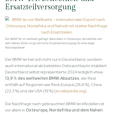
Ersatzteilversorgung
Der BMW 1er ist weltweit gefragt: Besonders in Osteuropa, Nordafrika und
dem Nahen Osten sorgt die hohe Ersatzteilversorgung für eine lange
Nutzungsdauer.
Der BMW 1er hat sich nicht nur in Deutschland, sondern
auch international als beliebtes Gebrauchtauto etabliert.
Deutschland selbst repräsentierte 2024 lediglich etwa
13,9 % des weltweiten BMW‑Absatzes
; der Rest
entfällt auf Regionen wie Rest‑Europa (28,8 %), China
(22,3 %) und die USA (19 %) (
en.wikipedia.org
).
Die Nachfrage nach gebrauchten BMW 1er‑Modellen ist
vor allem in
Osteuropa, Nordafrika und dem Nahen