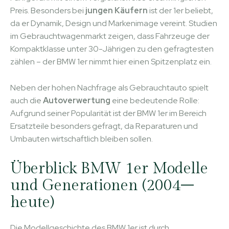
Preis. Besonders bei
jungen Käufern
ist der 1er beliebt,
da er Dynamik, Design und Markenimage vereint. Studien
im Gebrauchtwagenmarkt zeigen, dass Fahrzeuge der
Kompaktklasse unter 30-Jährigen zu den gefragtesten
zählen – der BMW 1er nimmt hier einen Spitzenplatz ein.
Neben der hohen Nachfrage als Gebrauchtauto spielt
auch die
Autoverwertung
eine bedeutende Rolle:
Aufgrund seiner Popularität ist der BMW 1er im Bereich
Ersatzteile besonders gefragt, da Reparaturen und
Umbauten wirtschaftlich bleiben sollen.
Überblick BMW 1er Modelle
und Generationen (2004–
heute)
Die Modellgeschichte des BMW 1er ist durch