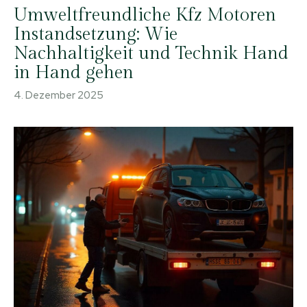
Umweltfreundliche Kfz Motoren
Instandsetzung: Wie
Nachhaltigkeit und Technik Hand
in Hand gehen
4. Dezember 2025