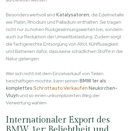
Besonders wertvoll sind
Katalysatoren
, die Edelmetalle
wie Platin, Rhodium und Palladium enthalten. Sie tragen
nicht nur zu hohen Rückgewinnungswerten bei, sondern
auch zur Reduktion der Umweltbelastung. Zudem sorgt
die fachgerechte Entsorgung von Altöl, Kühlflüssigkeit
und Batterien dafür, dass keine schädlichen Stoffe in die
Natur gelangen.
Wer sich nicht mit dem Einzelverkauf von Teilen
beschäftigen möchte, kann seinen
BMW 1er als
komplettes
Schrottauto Verkaufen
Neukirchen-
Vluyn
und so einen unkomplizierten Weg der
Verwertung wählen.
Internationaler Export des
BMW 1er: Beliebtheit und