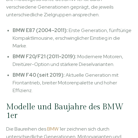
verschiedene Generationen geprägt, die jeweils
unterschiedliche Zielgruppen ansprechen.
BMW E87 (2004–2011):
Erste Generation, fünftürige
Kompaktlimousine, erschwinglicher Einstieg in die
Marke.
BMW F20/F21 (2011–2019):
Modernere Motoren,
Dreitürer-Option und stärkere Dieselvarianten.
BMW F40 (seit 2019):
Aktuelle Generation mit
Frontantrieb, breiter Motorenpalette und hoher
Effizienz.
Modelle und Baujahre des BMW
1er
Die Baureihen des
BMW
1er zeichnen sich durch
unterschiedliche Generationen, Motorvarianten und