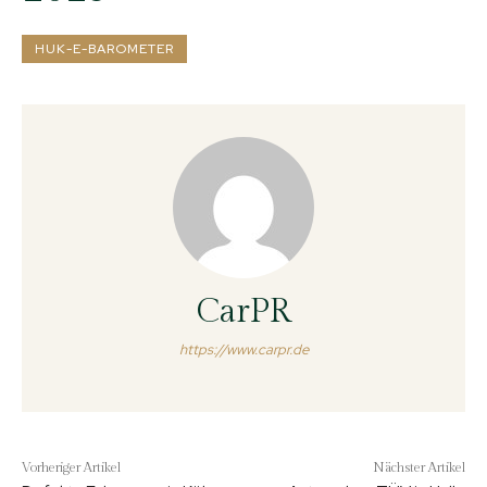
HUK-E-BAROMETER
CarPR
https://www.carpr.de
Vorheriger Artikel
Nächster Artikel