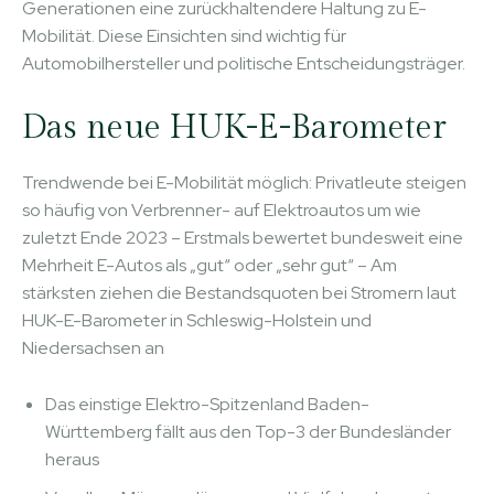
Generationen eine zurückhaltendere Haltung zu E-
Mobilität. Diese Einsichten sind wichtig für
Automobilhersteller und politische Entscheidungsträger.
Das neue HUK-E-Barometer
Trendwende bei E-Mobilität möglich: Privatleute steigen
so häufig von Verbrenner- auf Elektroautos um wie
zuletzt Ende 2023 – Erstmals bewertet bundesweit eine
Mehrheit E-Autos als „gut“ oder „sehr gut“ – Am
stärksten ziehen die Bestandsquoten bei Stromern laut
HUK-E-Barometer in Schleswig-Holstein und
Niedersachsen an
Das einstige Elektro-Spitzenland Baden-
Württemberg fällt aus den Top-3 der Bundesländer
heraus