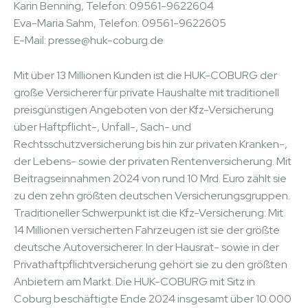
Karin Benning, Telefon: 09561-9622604
Eva-Maria Sahm, Telefon: 09561-9622605
E-Mail: presse@huk-coburg.de
Mit über 13 Millionen Kunden ist die HUK-COBURG der
große Versicherer für private Haushalte mit traditionell
preisgünstigen Angeboten von der Kfz-Versicherung
über Haftpflicht-, Unfall-, Sach- und
Rechtsschutzversicherung bis hin zur privaten Kranken-,
der Lebens- sowie der privaten Rentenversicherung. Mit
Beitragseinnahmen 2024 von rund 10 Mrd. Euro zählt sie
zu den zehn größten deutschen Versicherungsgruppen.
Traditioneller Schwerpunkt ist die Kfz-Versicherung: Mit
14 Millionen versicherten Fahrzeugen ist sie der größte
deutsche Autoversicherer. In der Hausrat- sowie in der
Privathaftpflichtversicherung gehört sie zu den größten
Anbietern am Markt. Die HUK-COBURG mit Sitz in
Coburg beschäftigte Ende 2024 insgesamt über 10.000