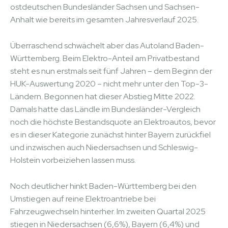
ostdeutschen Bundesländer Sachsen und Sachsen-
Anhalt wie bereits im gesamten Jahresverlauf 2025.
Überraschend schwächelt aber das Autoland Baden-
Württemberg. Beim Elektro-Anteil am Privatbestand
steht es nun erstmals seit fünf Jahren – dem Beginn der
HUK-Auswertung 2020 – nicht mehr unter den Top-3-
Ländern. Begonnen hat dieser Abstieg Mitte 2022.
Damals hatte das Ländle im Bundesländer-Vergleich
noch die höchste Bestandsquote an Elektroautos, bevor
es in dieser Kategorie zunächst hinter Bayern zurückfiel
und inzwischen auch Niedersachsen und Schleswig-
Holstein vorbeiziehen lassen muss.
Noch deutlicher hinkt Baden-Württemberg bei den
Umstiegen auf reine Elektroantriebe bei
Fahrzeugwechseln hinterher. Im zweiten Quartal 2025
stiegen in Niedersachsen (6,6%), Bayern (6,4%) und