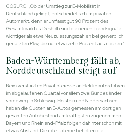
COBURG: „Ob der Umstieg zur E-Mobilität in
Deutschland gelingt, entscheidet sich im privaten
Automarkt, denn er umfasst gut 90 Prozent des
Gesamtmarktes. Deshalb sind die neuen Trendsignale
wichtiger als etwa Neuzulassungszahlen bei gewerblich
genutzten Pkw, die nur etwa zehn Prozent ausmachen.“
Baden-Württemberg fällt ab,
Norddeutschland steigt auf
Beim verstärkten Privatinteresse an Elektroautos fahren
im abgelaufenen Quartal vor allem zwei Bundesländer
vorneweg. In Schleswig-Holstein und Niedersachsen
haben die Quoten an E-Autos gemessen am dortigen
gesamten Autobestand am kräftigsten zugenommen.
Bayern und Rheinland-Pfalz folgen dahinter schon mit
etwas Abstand. Die rote Laterne behalten die