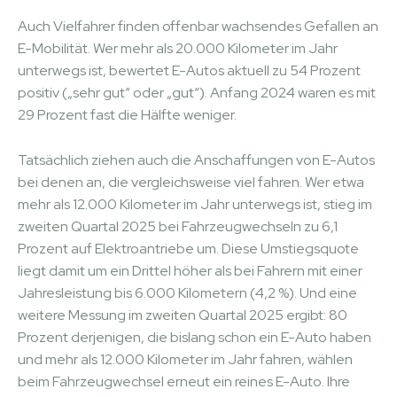
Auch Vielfahrer finden offenbar wachsendes Gefallen an
E-Mobilität. Wer mehr als 20.000 Kilometer im Jahr
unterwegs ist, bewertet E-Autos aktuell zu 54 Prozent
positiv („sehr gut“ oder „gut“). Anfang 2024 waren es mit
29 Prozent fast die Hälfte weniger.
Tatsächlich ziehen auch die Anschaffungen von E-Autos
bei denen an, die vergleichsweise viel fahren. Wer etwa
mehr als 12.000 Kilometer im Jahr unterwegs ist, stieg im
zweiten Quartal 2025 bei Fahrzeugwechseln zu 6,1
Prozent auf Elektroantriebe um. Diese Umstiegsquote
liegt damit um ein Drittel höher als bei Fahrern mit einer
Jahresleistung bis 6.000 Kilometern (4,2 %). Und eine
weitere Messung im zweiten Quartal 2025 ergibt: 80
Prozent derjenigen, die bislang schon ein E-Auto haben
und mehr als 12.000 Kilometer im Jahr fahren, wählen
beim Fahrzeugwechsel erneut ein reines E-Auto. Ihre