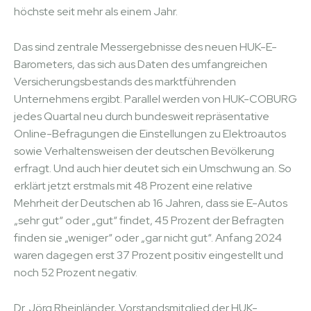
höchste seit mehr als einem Jahr.
Das sind zentrale Messergebnisse des neuen HUK-E-
Barometers, das sich aus Daten des umfangreichen
Versicherungsbestands des marktführenden
Unternehmens ergibt. Parallel werden von HUK-COBURG
jedes Quartal neu durch bundesweit repräsentative
Online-Befragungen die Einstellungen zu Elektroautos
sowie Verhaltensweisen der deutschen Bevölkerung
erfragt. Und auch hier deutet sich ein Umschwung an. So
erklärt jetzt erstmals mit 48 Prozent eine relative
Mehrheit der Deutschen ab 16 Jahren, dass sie E-Autos
„sehr gut“ oder „gut“ findet, 45 Prozent der Befragten
finden sie „weniger“ oder „gar nicht gut“. Anfang 2024
waren dagegen erst 37 Prozent positiv eingestellt und
noch 52 Prozent negativ.
Dr. Jörg Rheinländer, Vorstandsmitglied der HUK-