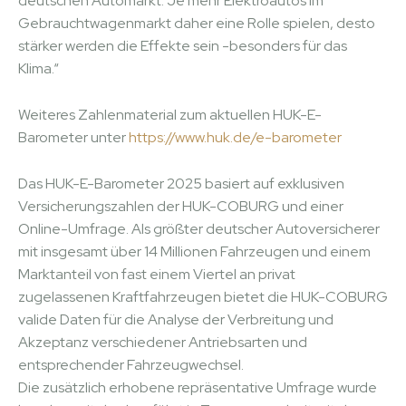
deutschen Automarkt. Je mehr Elektroautos im
Gebrauchtwagenmarkt daher eine Rolle spielen, desto
stärker werden die Effekte sein -besonders für das
Klima.“
Weiteres Zahlenmaterial zum aktuellen HUK-E-
Barometer unter
https://www.huk.de/e-barometer
Das HUK-E-Barometer 2025 basiert auf exklusiven
Versicherungszahlen der HUK-COBURG und einer
Online-Umfrage. Als größter deutscher Autoversicherer
mit insgesamt über 14 Millionen Fahrzeugen und einem
Marktanteil von fast einem Viertel an privat
zugelassenen Kraftfahrzeugen bietet die HUK-COBURG
valide Daten für die Analyse der Verbreitung und
Akzeptanz verschiedener Antriebsarten und
entsprechender Fahrzeugwechsel.
Die zusätzlich erhobene repräsentative Umfrage wurde