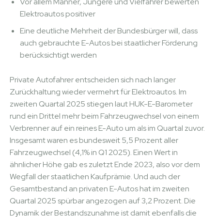
Vor allem Männer, Jüngere und Vielfahrer bewerten
Elektroautos positiver
Eine deutliche Mehrheit der Bundesbürger will, dass
auch gebrauchte E-Autos bei staatlicher Förderung
berücksichtigt werden
Private Autofahrer entscheiden sich nach langer
Zurückhaltung wieder vermehrt für Elektroautos. Im
zweiten Quartal 2025 stiegen laut HUK-E-Barometer
rund ein Drittel mehr beim Fahrzeugwechsel von einem
Verbrenner auf ein reines E-Auto um als im Quartal zuvor.
Insgesamt waren es bundesweit 5,5 Prozent aller
Fahrzeugwechsel (4,1% in Q1 2025). Einen Wert in
ähnlicher Höhe gab es zuletzt Ende 2023, also vor dem
Wegfall der staatlichen Kaufprämie. Und auch der
Gesamtbestand an privaten E-Autos hat im zweiten
Quartal 2025 spürbar angezogen auf 3,2 Prozent. Die
Dynamik der Bestandszunahme ist damit ebenfalls die