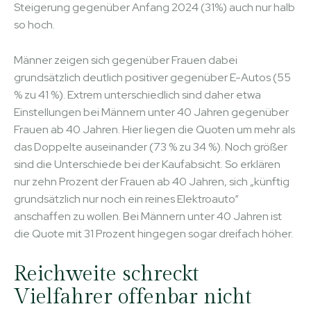
Steigerung gegenüber Anfang 2024 (31%) auch nur halb
so hoch.
Männer zeigen sich gegenüber Frauen dabei
grundsätzlich deutlich positiver gegenüber E-Autos (55
% zu 41 %). Extrem unterschiedlich sind daher etwa
Einstellungen bei Männern unter 40 Jahren gegenüber
Frauen ab 40 Jahren. Hier liegen die Quoten um mehr als
das Doppelte auseinander (73 % zu 34 %). Noch größer
sind die Unterschiede bei der Kaufabsicht. So erklären
nur zehn Prozent der Frauen ab 40 Jahren, sich „künftig
grundsätzlich nur noch ein reines Elektroauto“
anschaffen zu wollen. Bei Männern unter 40 Jahren ist
die Quote mit 31 Prozent hingegen sogar dreifach höher.
Reichweite schreckt
Vielfahrer offenbar nicht