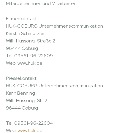
Mitarbeiterinnen und Mitarbeiter.
Firmenkontakt
HUK-COBURG Unternehmenskommunikation
Kerstin Schmutzler
Willi-Hussong-Straße 2
96444 Coburg
Tel: 09561-96-22609
Web: www.huk.de
Pressekontakt
HUK-COBURG Unternehmenskommunikation
Karin Benning
Willi-Hussong-Str. 2
96444 Coburg
Tel: 09561-96-22604
Web:
www.huk.de