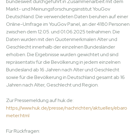
bundesweit durchgeführt in Zusammenarbeit mit dem
Markt- und Meinungsforschungsinstitut YouGov
Deutschland. Die verwendeten Daten beruhen auf einer
Online-Umfrage im YouGov Panel, an der 4180 Personen
zwischen dem 12.05. und 01.06.2025 teilnahmen. Die
Daten wurden mit den Quotenmerkmalen Alter und
Geschlecht innerhalb der einzelnen Bundesländer
erhoben. Die Ergebnisse wurden gewichtet und sind
repräsentativ für die Bevölkerung in jedem einzelnen
Bundesland ab 16 Jahren nach Alter und Geschlecht
sowie für die Bevölkerung in Deutschland gesamt ab 16
Jahren nach Alter, Geschlecht und Region.
Zur Pressemeldung auf huk.de:
https://www.huk.de/presse/nachrichten/aktuelles/ebaro
meter.html
Für Rückfragen: