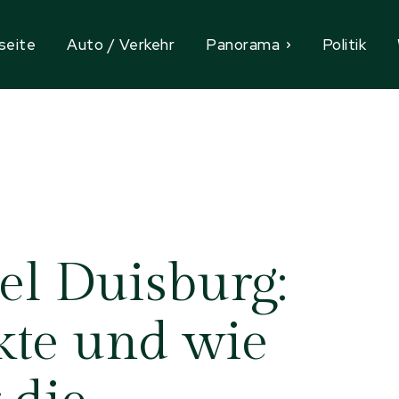
seite
Auto / Verkehr
Panorama
Politik
l Duisburg:
ekte und wie