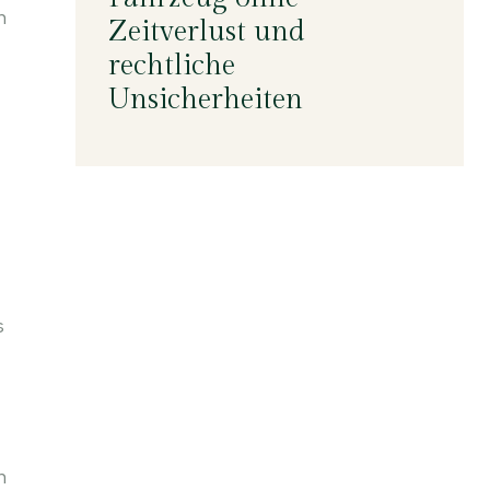
n
Zeitverlust und
rechtliche
Unsicherheiten
s
n