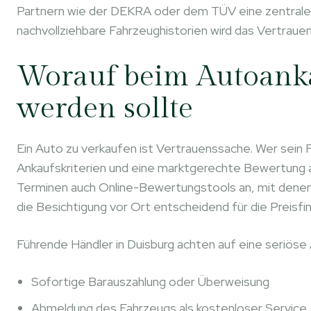
Partnern wie der DEKRA oder dem TÜV eine zentrale 
nachvollziehbare Fahrzeughistorien wird das Vertraue
Worauf beim Autoanka
werden sollte
Ein Auto zu verkaufen ist Vertrauenssache. Wer sein F
Ankaufskriterien und eine marktgerechte Bewertung 
Terminen auch Online-Bewertungstools an, mit denen 
die Besichtigung vor Ort entscheidend für die Preisfi
Führende Händler in Duisburg achten auf eine seriös
Sofortige Barauszahlung oder Überweisung
Abmeldung des Fahrzeugs als kostenloser Service