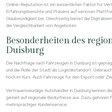
Online-Reputation ist ein wesentlicher Faktor für V
Erfahrungsberichte und Präsenz auf seriösen Plattf
Glaubwürdigkeit bei. Gleichzeitig bietet die Digitalis
die Vergleichbarkeit von Angeboten.
Besonderheiten des regio
Duisburg
Die Nachfrage nach Fahrzeugen in Duisburg ist geprägt 
und die Rolle der Stadt als Logistikstandort. Gebrau
hoch im Kurs. Auch Fahrzeuge für den Export oder Zwe
Vertrauenswürdige Autohändler in Duisburg kennen di
gezielt auf regionale Bedürfnisse aus. Dazu gehören f
mehrsprachiger Kundenservice.