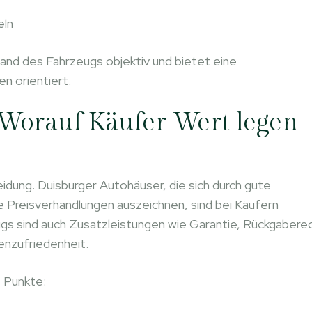
eln
and des Fahrzeugs objektiv und bietet eine
n orientiert.
 Worauf Käufer Wert legen
eidung. Duisburger Autohäuser, die sich durch gute
e Preisverhandlungen auszeichnen, sind bei Käufern
s sind auch Zusatzleistungen wie Garantie, Rückgabere
enzufriedenheit.
 Punkte: