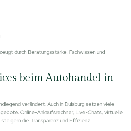
g
erzeugt durch Beratungsstärke, Fachwissen und
vices beim Autohandel in
dlegend verändert. Auch in Duisburg setzen viele
gebote. Online-Ankaufsrechner, Live-Chats, virtuelle
teigern die Transparenz und Effizienz.