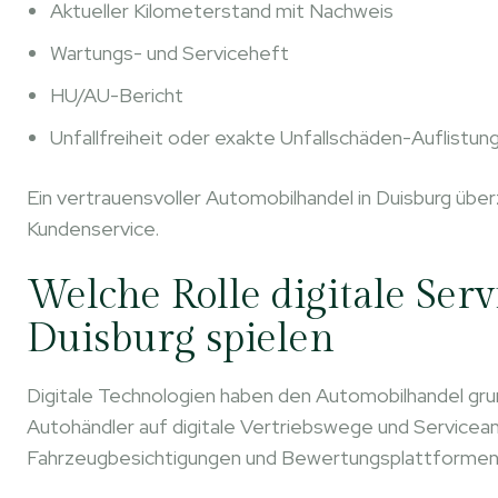
Aktueller Kilometerstand mit Nachweis
Wartungs- und Serviceheft
HU/AU-Bericht
Unfallfreiheit oder exakte Unfallschäden-Auflistun
Ein vertrauensvoller Automobilhandel in Duisburg üb
Kundenservice.
Welche Rolle digitale Ser
Duisburg spielen
Digitale Technologien haben den Automobilhandel grun
Autohändler auf digitale Vertriebswege und Servicean
Fahrzeugbesichtigungen und Bewertungsplattformen s