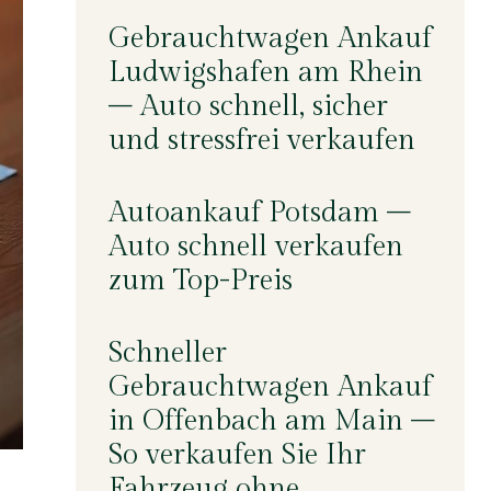
Gebrauchtwagen Ankauf
Ludwigshafen am Rhein
– Auto schnell, sicher
und stressfrei verkaufen
Autoankauf Potsdam –
Auto schnell verkaufen
zum Top-Preis
Schneller
Gebrauchtwagen Ankauf
in Offenbach am Main –
So verkaufen Sie Ihr
Fahrzeug ohne