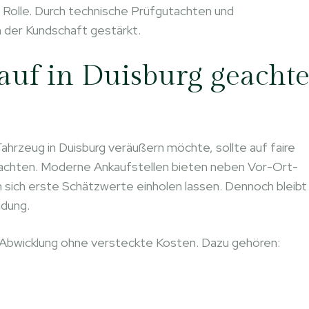
Rolle. Durch technische Prüfgutachten und
n der Kundschaft gestärkt.
uf in Duisburg geachte
ahrzeug in Duisburg veräußern möchte, sollte auf faire
achten. Moderne Ankaufstellen bieten neben Vor-Ort-
sich erste Schätzwerte einholen lassen. Dennoch bleibt
ndung.
e Abwicklung ohne versteckte Kosten. Dazu gehören: