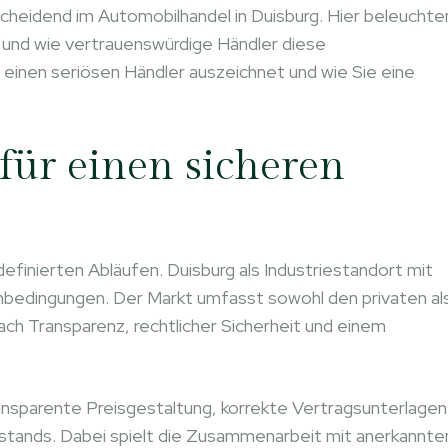
cheidend im Automobilhandel in Duisburg. Hier beleuchte
n und wie vertrauenswürdige Händler diese
einen seriösen Händler auszeichnet und wie Sie eine
 für einen sicheren
 definierten Abläufen. Duisburg als Industriestandort mit
nbedingungen. Der Markt umfasst sowohl den privaten al
ch Transparenz, rechtlicher Sicherheit und einem
ansparente Preisgestaltung, korrekte Vertragsunterlagen
stands. Dabei spielt die Zusammenarbeit mit anerkannte