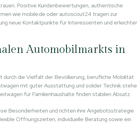
ertrauen. Positive Kundenbewertungen, authentische
ormen wie mobile.de oder autoscout24 tragen zur
ierung neue Kontaktpunkte für Interessenten und erleichte
nalen Automobilmarkts in
durch die Vielfalt der Bevölkerung, berufliche Mobilität
chtwagen mit guter Ausstattung und solider Technik steh
itwagen für Familienhaushalte finden stabilen Absatz.
ese Besonderheiten und richten ihre Angebotsstrategie
lexible Öffnungszeiten, individuelle Beratung sowie ein