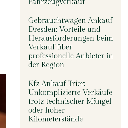
Fahrzeugverkauf
Gebrauchtwagen Ankauf
Dresden: Vorteile und
Herausforderungen beim
Verkauf über
professionelle Anbieter in
der Region
Kfz Ankauf Trier:
Unkomplizierte Verkäufe
trotz technischer Mängel
oder hoher
Kilometerstände