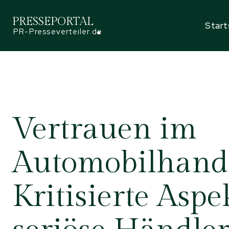
PRESSEPORTAL
Start
PR-Presseverteiler.de
Vertrauen im
Automobilhande
Kritisierte Asp