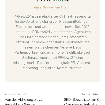
https://www.prnews24.com
PRNews24 ist ein etabliertes Online-Presseportal
für die Veröffentlichung von Pressemitteilungen,
Fachartikeln und Unternehmensnews. Seit 2012
unterstützt PRNews24 Unternehmen, Agenturen
und Einzelpersonen dabei, ihre Botschaften
effizient und reichweitenstark zu verbreiten. Mit
einem weitreichenden Netzwerk aus
Partnerportalen und einer hohen Sichtbarkeit auf
Suchmaschinen bietet PRNews24 eine
leistungsstarke Plattform für digitale PR, Content-
Marketing und Online-Kommunikation.
Vorheriger Artikel
Nächster Artikel
Von der Abholung bis zur
SEO-Spezialisten im E-
Auszahlung: Wie wir in
Commerce: Aufgaben,