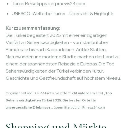
Türkei Reisetipps bei prnews24.com
UNESCO-Welterbe Türkei – Übersicht & Highlights
Kurzzusammenfassung:
Die Türkei begeistert 2025 mit einer einzigartigen
Vielfalt an Sehenswürdigkeiten – von Istanbul über
Pamukkale bis nach Kappadokien. Antike Stätten,
Naturwunder und moderne Städte machen das Land zu
einem der spannendsten Reiseziele Europas. Die Top
Sehenswürdigkeiten der Türkei verbinden Kultur,
Geschichte und Gastfreundschaft auf höchstem Niveau.
Originalinhalt von Die PR-Profis, veröffentlicht unter dem Titel „
Top
Sehenswürdigkeiten Türkei 2025: Die besten Orte für
unvergessliche Erlebnisse
„, übermittelt durch Prnews24.com