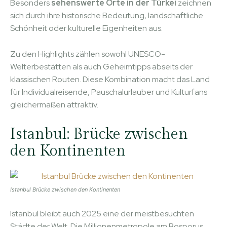
Besonders
sehenswerte Orte in der Türkei
zeichnen
sich durch ihre historische Bedeutung, landschaftliche
Schönheit oder kulturelle Eigenheiten aus.
Zu den Highlights zählen sowohl UNESCO-
Welterbestätten als auch Geheimtipps abseits der
klassischen Routen. Diese Kombination macht das Land
für Individualreisende, Pauschalurlauber und Kulturfans
gleichermaßen attraktiv.
Istanbul: Brücke zwischen
den Kontinenten
Istanbul Brücke zwischen den Kontinenten
Istanbul bleibt auch 2025 eine der meistbesuchten
Städte der Welt. Die Millionenmetropole am Bosporus