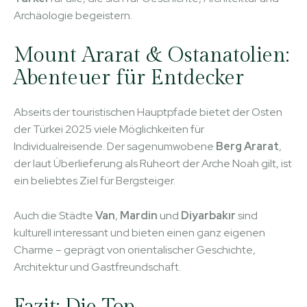
Archäologie begeistern.
Mount Ararat & Ostanatolien:
Abenteuer für Entdecker
Abseits der touristischen Hauptpfade bietet der Osten
der Türkei 2025 viele Möglichkeiten für
Individualreisende. Der sagenumwobene
Berg Ararat
,
der laut Überlieferung als Ruheort der Arche Noah gilt, ist
ein beliebtes Ziel für Bergsteiger.
Auch die Städte
Van
,
Mardin
und
Diyarbakır
sind
kulturell interessant und bieten einen ganz eigenen
Charme – geprägt von orientalischer Geschichte,
Architektur und Gastfreundschaft.