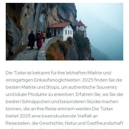
Die Türkei ist bekannt für ihre lebhaften Märkte und
einzigartigen Einkaufsmöglichkeiten. 2025 finden Sie die
besten Märkte und Shops, um authentische Souvenirs
und lokale Produkte zu erwerben. Erfahren Sie, wo Sie die
besten Schnäppchen und besonderen Stücke machen
können, die an Ihre Reise erinnern werden.Die Türkei
bietet 2025 eine beeindruckende Vielfalt an
Reisezielen, die Geschichte, Natur und Gastfreundschaft