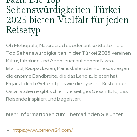
Fazit: Die Top
Sehenswürdigkeiten Türkei
2025 bieten Vielfalt für jeden
Reisetyp
Ob Metropole, Naturparadies oder antike Stätte – die
Top Sehenswürdigkeiten in der Türkei 2025
vereinen
Kultur, Erholung und Abenteuer auf hohem Niveau.
Istanbul, Kappadokien, Pamukkale oder Ephesos zeigen
die enorme Bandbreite, die das Land zu bieten hat.
Ergänzt durch Geheimtipps wie die Lykische Küste oder
Ostanatolien ergibt sich ein vielseitiges Gesamtbild, das
Reisende inspiriert und begeistert.
Mehr Informationen zum Thema finden Sie unter:
https://www.prnews24.com/