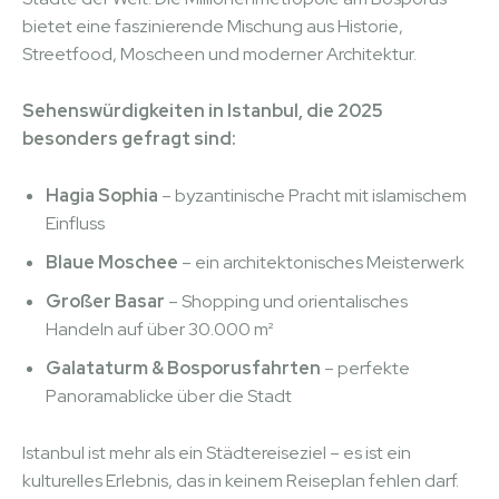
bietet eine faszinierende Mischung aus Historie,
Streetfood, Moscheen und moderner Architektur.
Sehenswürdigkeiten in Istanbul, die 2025
besonders gefragt sind:
Hagia Sophia
– byzantinische Pracht mit islamischem
Einfluss
Blaue Moschee
– ein architektonisches Meisterwerk
Großer Basar
– Shopping und orientalisches
Handeln auf über 30.000 m²
Galataturm & Bosporusfahrten
– perfekte
Panoramablicke über die Stadt
Istanbul ist mehr als ein Städtereiseziel – es ist ein
kulturelles Erlebnis, das in keinem Reiseplan fehlen darf.