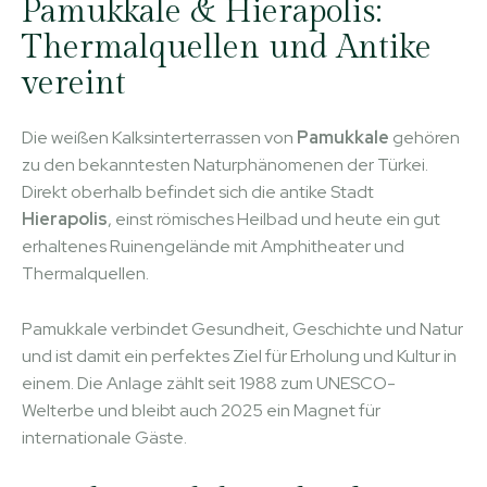
Pamukkale & Hierapolis:
Thermalquellen und Antike
vereint
Die weißen Kalksinterterrassen von
Pamukkale
gehören
zu den bekanntesten Naturphänomenen der Türkei.
Direkt oberhalb befindet sich die antike Stadt
Hierapolis
, einst römisches Heilbad und heute ein gut
erhaltenes Ruinengelände mit Amphitheater und
Thermalquellen.
Pamukkale verbindet Gesundheit, Geschichte und Natur
und ist damit ein perfektes Ziel für Erholung und Kultur in
einem. Die Anlage zählt seit 1988 zum UNESCO-
Welterbe und bleibt auch 2025 ein Magnet für
internationale Gäste.