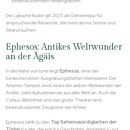
beeindruckenden Felsengräbern
Die Lykische Küste gilt 2025 als Geheimtipp für
anspruchsvolle Reisende, die mehr als nur Sonne und
Strand suchen.
Ephesos: Antikes Weltwunder
an der Ägäis
In der Nähe von Izmir liegt
Ephesos
, eine der
bedeutendsten Ausgrabungsstätten Kleinasiens. Der
Artemis-Tempel, einst eines der sieben Weltwunder der
Antike, zieht Kulturreisende aus aller Welt an. Auch die
Celsus-Bibliothek und das große Theater sind
beeindruckende Zeugnisse der Antike.
Ephesos zählt zu den
Top Sehenswürdigkeiten der
Türkei
für alle, die sich für Geschichte, Architektur und