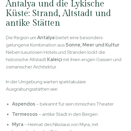
Antalya und die Lykische
Küste: Strand, Altstadt und
antike Stätten
Die Region um
Antalya
bietet eine besonders
gelungene Kombination aus
Sonne, Meer und Kultur
.
Neben luxuriösen Hotels und Stränden lockt die
historische Altstadt
Kaleiçi
mit ihren engen Gassen und
osmanischer Architektur.
In der Umgebung warten spektakuläre
Ausgrabungsstätten wie:
Aspendos
– bekannt für sein römisches Theater
Termessos
– antike Stadt in den Bergen
Myra
– Heimat des Nikolaus von Myra, mit