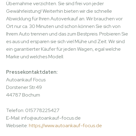
Übernahme verzichten. Sie sind frei von jeder
Gewährleistung! Weiterhin bieten wir die schnelle
Abwicklung für Ihren Autoverkauf an. Wir brauchen vor
Ort nur ca. 30 Minuten und schon können Sie sich von
Ihrem Auto trennen und das zum Bestpreis. Probieren Sie
es aus und ersparen sie sich viel Mühe und Zeit. Wir sind
ein garantierter Käufer für jeden Wagen, egal welche
Marke und welches Modell.
Pressekontaktdaten:
Autoankauf Focus
Dorstener Str.49
44787 Bochum
Telefon: 015778225427
E-Mail: info@autoankauf-focus.de
Webseite:
https://www.autoankauf-focus.de