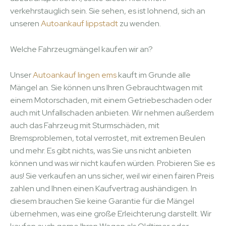
verkehrstauglich sein. Sie sehen, es ist lohnend, sich an
unseren
Autoankauf lippstadt
zu wenden.
Welche Fahrzeugmängel kaufen wir an?
Unser
Autoankauf lingen ems
kauft im Grunde alle
Mängel an. Sie können uns Ihren Gebrauchtwagen mit
einem Motorschaden, mit einem Getriebeschaden oder
auch mit Unfallschaden anbieten. Wir nehmen außerdem
auch das Fahrzeug mit Sturmschäden, mit
Bremsproblemen, total verrostet, mit extremen Beulen
und mehr. Es gibt nichts, was Sie uns nicht anbieten
können und was wir nicht kaufen würden. Probieren Sie es
aus! Sie verkaufen an uns sicher, weil wir einen fairen Preis
zahlen und Ihnen einen Kaufvertrag aushändigen. In
diesem brauchen Sie keine Garantie für die Mängel
übernehmen, was eine große Erleichterung darstellt. Wir