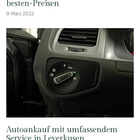
besten-Preisen
9. März 2022
Autoankauf mit umfassendem
Service in Leverkusen